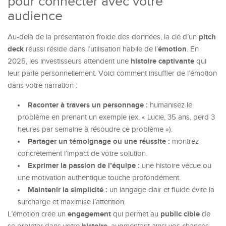
pour connecter avec votre
audience
pitch
Au-delà de la présentation froide des données, la clé d’un
deck
émotion
réussi réside dans l’utilisation habile de l’
. En
histoire captivante
2025, les investisseurs attendent une
qui
leur parle personnellement. Voici comment insuffler de l’émotion
dans votre narration :
Raconter à travers un personnage :
humanisez le
problème en prenant un exemple (ex. « Lucie, 35 ans, perd 3
heures par semaine à résoudre ce problème »).
Partager un témoignage ou une réussite :
montrez
concrètement l’impact de votre solution.
Exprimer la passion de l’équipe :
une histoire vécue ou
une motivation authentique touche profondément.
Maintenir la simplicité :
un langage clair et fluide évite la
surcharge et maximise l’attention.
engagement
public cible
L’émotion crée un
qui permet au
de