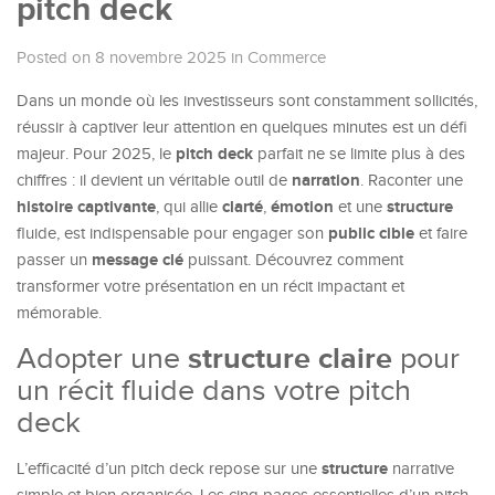
pitch deck
Posted on 8 novembre 2025
in
Commerce
Dans un monde où les investisseurs sont constamment sollicités,
réussir à captiver leur attention en quelques minutes est un défi
pitch deck
majeur. Pour 2025, le
parfait ne se limite plus à des
narration
chiffres : il devient un véritable outil de
. Raconter une
histoire captivante
clarté
émotion
structure
, qui allie
,
et une
public cible
fluide, est indispensable pour engager son
et faire
message clé
passer un
puissant. Découvrez comment
transformer votre présentation en un récit impactant et
mémorable.
Adopter une
structure claire
pour
un récit fluide dans votre pitch
deck
structure
L’efficacité d’un pitch deck repose sur une
narrative