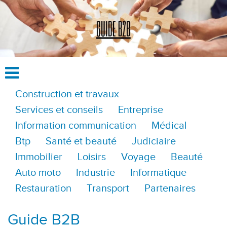
Construction et travaux
Services et conseils
Entreprise
Information communication
Médical
Btp
Santé et beauté
Judiciaire
Immobilier
Loisirs
Voyage
Beauté
Auto moto
Industrie
Informatique
Restauration
Transport
Partenaires
Guide B2B