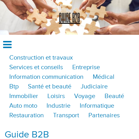
Construction et travaux
Services et conseils
Entreprise
Information communication
Médical
Btp
Santé et beauté
Judiciaire
Immobilier
Loisirs
Voyage
Beauté
Auto moto
Industrie
Informatique
Restauration
Transport
Partenaires
Guide B2B