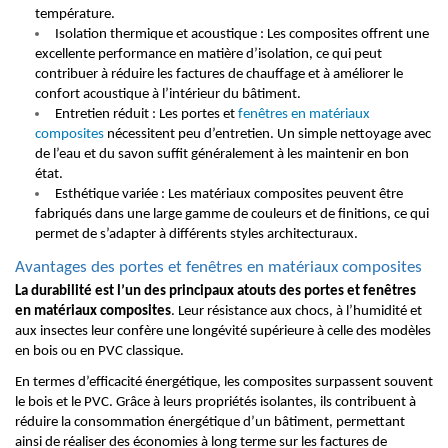
température.
Isolation thermique et acoustique : Les composites offrent une
excellente performance en matière d’isolation, ce qui peut
contribuer à réduire les factures de chauffage et à améliorer le
confort acoustique à l’intérieur du bâtiment.
Entretien réduit : Les portes et
fenêtres en matériaux
composites
nécessitent peu d’entretien. Un simple nettoyage avec
de l’eau et du savon suffit généralement à les maintenir en bon
état.
Esthétique variée : Les matériaux composites peuvent être
fabriqués dans une large gamme de couleurs et de finitions, ce qui
permet de s’adapter à différents styles architecturaux.
Avantages des portes et fenêtres en matériaux composites
La durabilité est l’un des principaux atouts des portes et fenêtres
en matériaux composites
. Leur résistance aux chocs, à l’humidité et
aux insectes leur confère une longévité supérieure à celle des modèles
en bois ou en PVC classique.
En termes d’efficacité énergétique, les composites surpassent souvent
le bois et le PVC. Grâce à leurs propriétés isolantes, ils contribuent à
réduire la consommation énergétique d’un bâtiment, permettant
ainsi de réaliser des économies à long terme sur les factures de