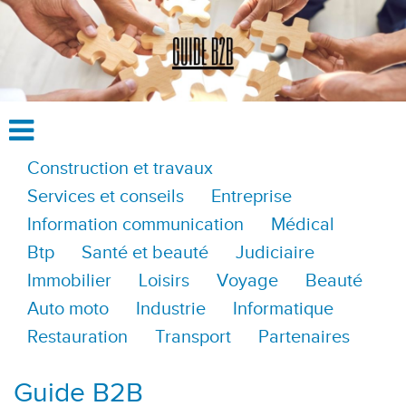
Construction et travaux
Services et conseils
Entreprise
Information communication
Médical
Btp
Santé et beauté
Judiciaire
Immobilier
Loisirs
Voyage
Beauté
Auto moto
Industrie
Informatique
Restauration
Transport
Partenaires
Guide B2B