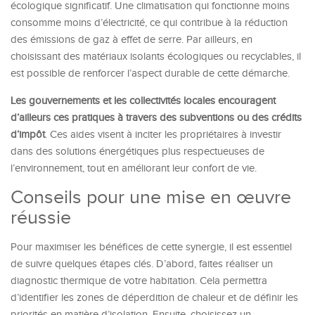
écologique significatif. Une climatisation qui fonctionne moins
consomme moins d’électricité, ce qui contribue à la réduction
des émissions de gaz à effet de serre. Par ailleurs, en
choisissant des matériaux isolants écologiques ou recyclables, il
est possible de renforcer l’aspect durable de cette démarche.
Les gouvernements et les collectivités locales encouragent
d’ailleurs ces pratiques à travers des subventions ou des crédits
d’impôt
. Ces aides visent à inciter les propriétaires à investir
dans des solutions énergétiques plus respectueuses de
l’environnement, tout en améliorant leur confort de vie.
Conseils pour une mise en œuvre
réussie
Pour maximiser les bénéfices de cette synergie, il est essentiel
de suivre quelques étapes clés. D’abord, faites réaliser un
diagnostic thermique de votre habitation. Cela permettra
d’identifier les zones de déperdition de chaleur et de définir les
priorités en matière d’isolation. Ensuite, choisissez un