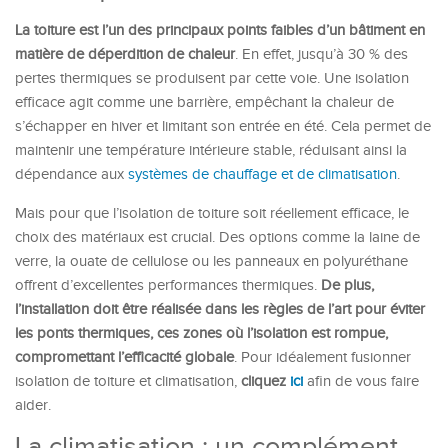
La toiture est l’un des principaux points faibles d’un bâtiment en
matière de déperdition de chaleur
. En effet, jusqu’à 30 % des
pertes thermiques se produisent par cette voie. Une isolation
efficace agit comme une barrière, empêchant la chaleur de
s’échapper en hiver et limitant son entrée en été. Cela permet de
maintenir une température intérieure stable, réduisant ainsi la
dépendance aux
systèmes de chauffage et de climatisation
.
Mais pour que l’isolation de toiture soit réellement efficace, le
choix des matériaux est crucial. Des options comme la laine de
verre, la ouate de cellulose ou les panneaux en polyuréthane
offrent d’excellentes performances thermiques.
De plus,
l’installation doit être réalisée dans les règles de l’art pour éviter
les ponts thermiques, ces zones où l’isolation est rompue,
compromettant l’efficacité globale
. Pour idéalement fusionner
isolation de toiture et climatisation,
cliquez
ici
afin de vous faire
aider.
La climatisation : un complément