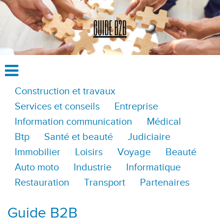
Construction et travaux
Services et conseils
Entreprise
Information communication
Médical
Btp
Santé et beauté
Judiciaire
Immobilier
Loisirs
Voyage
Beauté
Auto moto
Industrie
Informatique
Restauration
Transport
Partenaires
Guide B2B