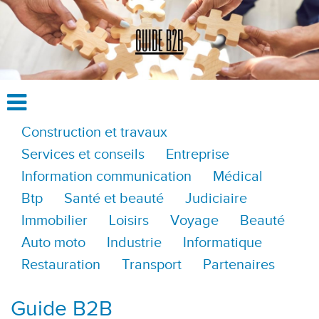
Construction et travaux
Services et conseils
Entreprise
Information communication
Médical
Btp
Santé et beauté
Judiciaire
Immobilier
Loisirs
Voyage
Beauté
Auto moto
Industrie
Informatique
Restauration
Transport
Partenaires
Guide B2B