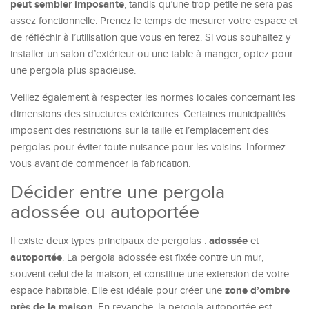
peut sembler imposante
, tandis qu’une trop petite ne sera pas
assez fonctionnelle. Prenez le temps de mesurer votre espace et
de réfléchir à l’utilisation que vous en ferez. Si vous souhaitez y
installer un salon d’extérieur ou une table à manger, optez pour
une pergola plus spacieuse.
Veillez également à respecter les normes locales concernant les
dimensions des structures extérieures. Certaines municipalités
imposent des restrictions sur la taille et l’emplacement des
pergolas pour éviter toute nuisance pour les voisins. Informez-
vous avant de commencer la fabrication.
Décider entre une pergola
adossée ou autoportée
adossée
Il existe deux types principaux de pergolas :
et
autoportée
. La pergola adossée est fixée contre un mur,
souvent celui de la maison, et constitue une extension de votre
zone d’ombre
espace habitable. Elle est idéale pour créer une
près de la maison
. En revanche, la pergola autoportée est