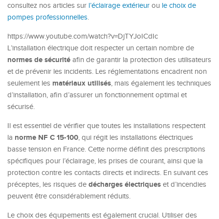
consultez nos articles sur
l’éclairage extérieur
ou
le choix de
pompes professionnelles
.
https://www.youtube.com/watch?v=DjTYJoICdIc
L’installation électrique doit respecter un certain nombre de
normes de sécurité
afin de garantir la protection des utilisateurs
et de prévenir les incidents. Les réglementations encadrent non
matériaux utilisés
seulement les
, mais également les techniques
d’installation, afin d’assurer un fonctionnement optimal et
sécurisé.
Il est essentiel de vérifier que toutes les installations respectent
norme NF C 15-100
la
, qui régit les installations électriques
basse tension en France. Cette norme définit des prescriptions
spécifiques pour l’éclairage, les prises de courant, ainsi que la
protection contre les contacts directs et indirects. En suivant ces
décharges électriques
préceptes, les risques de
et d’incendies
peuvent être considérablement réduits.
Le choix des équipements est également crucial. Utiliser des