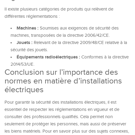
Il existe plusieurs catégories de produits qui relèvent de
différentes réglementations :
Machines :
Soumises aux exigences de sécurité des
machines, transposées de la directive 2006/42/CE.
Jouets :
Relevant de la directive 2009/48/CE relative à la
sécurité des jouets.
Équipements radioélectriques :
Conformes à la directive
2014/53/UE.
Conclusion sur l’importance des
normes en matière d’installations
électriques
Pour garantir la sécurité des installations électriques, il est
essentiel de respecter les réglementations en vigueur et de
consulter des professionnels qualifiés. Cela permet non
seulement de protéger les personnes, mais aussi de préserver
les biens matériels. Pour en savoir plus sur des sujets connexes,