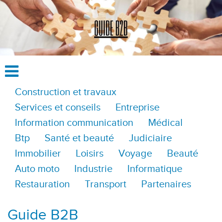
Construction et travaux
Services et conseils
Entreprise
Information communication
Médical
Btp
Santé et beauté
Judiciaire
Immobilier
Loisirs
Voyage
Beauté
Auto moto
Industrie
Informatique
Restauration
Transport
Partenaires
Guide B2B