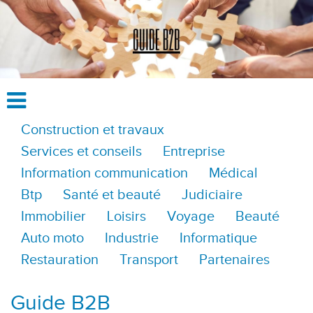
Construction et travaux
Services et conseils
Entreprise
Information communication
Médical
Btp
Santé et beauté
Judiciaire
Immobilier
Loisirs
Voyage
Beauté
Auto moto
Industrie
Informatique
Restauration
Transport
Partenaires
Guide B2B