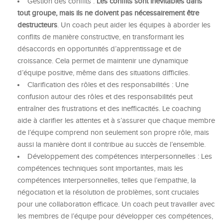
Gestion des conflits :
Les conflits sont inévitables dans
tout groupe, mais ils ne doivent pas nécessairement être
destructeurs
. Un coach peut aider les équipes à aborder les
conflits de manière constructive, en transformant les
désaccords en opportunités d’apprentissage et de
croissance. Cela permet de maintenir une dynamique
d’équipe positive, même dans des situations difficiles.
Clarification des rôles et des responsabilités : Une
confusion autour des rôles et des responsabilités peut
entraîner des frustrations et des inefficacités. Le coaching
aide à clarifier les attentes et à s’assurer que chaque membre
de l’équipe comprend non seulement son propre rôle, mais
aussi la manière dont il contribue au succès de l’ensemble.
Développement des compétences interpersonnelles : Les
compétences techniques sont importantes, mais les
compétences interpersonnelles, telles que l’empathie, la
négociation et la résolution de problèmes, sont cruciales
pour une collaboration efficace. Un coach peut travailler avec
les membres de l’équipe pour développer ces compétences,