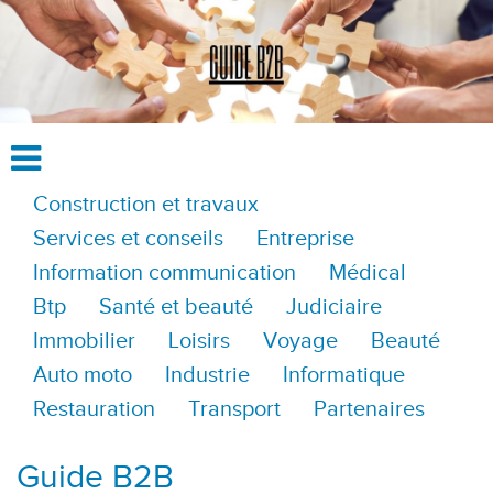
Construction et travaux
Services et conseils
Entreprise
Information communication
Médical
Btp
Santé et beauté
Judiciaire
Immobilier
Loisirs
Voyage
Beauté
Auto moto
Industrie
Informatique
Restauration
Transport
Partenaires
Guide B2B