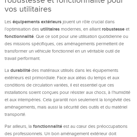
robustesse et fonctionnalité pour
vos utilitaires
équipements extérieurs
Les
jouent un rôle crucial dans
utilitaires
robustesse
l’optimisation des
modernes, en alliant
et
fonctionnalité
. Que ce soit pour une utilisation quotidienne ou
des missions spécifiques, ces aménagements permettent de
transformer un véhicule fonctionnel en un véritable outil de
travail performant.
durabilité
La
des matériaux utilisés dans les équipements
extérieurs est primordiale. Face aux aléas du temps et aux
conditions de circulation variées, il est essentiel que ces
installations soient conçues pour résister aux chocs, à l’humidité
et aux intempéries. Cela garantit non seulement la longévité des
aménagements, mais aussi la sécurité des outils et du matériel
transporté.
fonctionnalité
Par ailleurs, la
est au cœur des préoccupations
des professionnels. Un bon aménagement extérieur doit