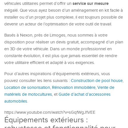
service sur mesure
véhicules utilitaires permet d’offrir un
inégalé. Que vous ayez besoin d’un aménagement en kit facile à
installer ou d’un projet plus complexe, il est toujours possible de
devenir un acteur de l’optimisation de votre outil de travail.
Basés à Nexon, près de Limoges, nous sommes à votre
disposition pour réaliser un devis gratuit, accompagné d’un plan
en 3D de votre véhicule. Dans un monde professionnel en
constante évolution, il est plus que jamais essentiel de rendre
votre utilitaire efficient et adapté à vos exigences.
Pour d’autres inspirations d’équipements extérieurs, vous
pouvez consulter les liens suivants :
Construction de pool house
,
Location de sonorisation
,
Rénovation immobilière
,
Vente de
matériels de motocultures
, et
Guide d’achat d’accessoires
automobiles
.
https://www.youtube.com/watch?v=sGqfWgJ1VEE
Équipements extérieurs :