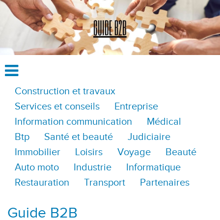
Construction et travaux
Services et conseils
Entreprise
Information communication
Médical
Btp
Santé et beauté
Judiciaire
Immobilier
Loisirs
Voyage
Beauté
Auto moto
Industrie
Informatique
Restauration
Transport
Partenaires
Guide B2B