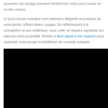
souvenirs de voyage peuvent transformer votre pool house en
un lieu unique.
Le pool house constitue une extension élégante et pratique de
votre jardin, offrant divers usages. En réfléchissant à la
conception et aux matériaux, vous créer un espace agréable qui
valorise votre propriété. Pensez à
faire appel à des experts
pour
optimiser votre projet et bénéficier de conseils adaptés.