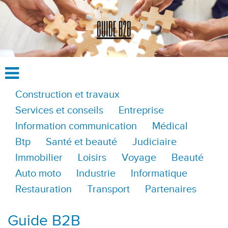
Construction et travaux
Services et conseils
Entreprise
Information communication
Médical
Btp
Santé et beauté
Judiciaire
Immobilier
Loisirs
Voyage
Beauté
Auto moto
Industrie
Informatique
Restauration
Transport
Partenaires
Guide B2B