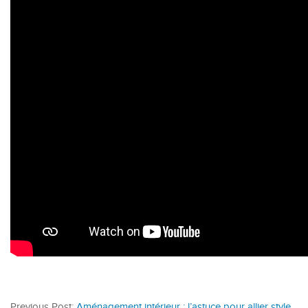
Previous Post:
Aménagement intérieur : l’astuce pour allier style