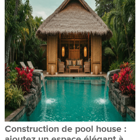
Construction de pool house :
ajoutez un espace élégant à