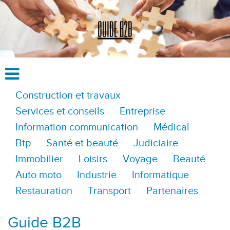
Construction et travaux
Services et conseils
Entreprise
Information communication
Médical
Btp
Santé et beauté
Judiciaire
Immobilier
Loisirs
Voyage
Beauté
Auto moto
Industrie
Informatique
Restauration
Transport
Partenaires
Guide B2B