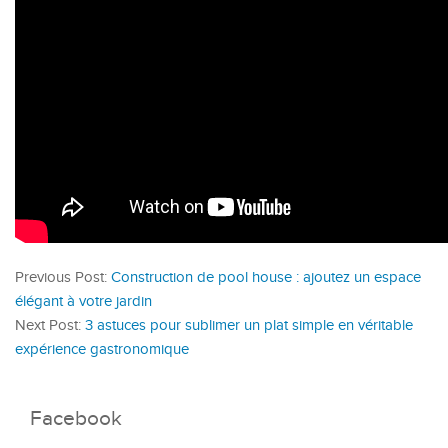
Previous Post:
Construction de pool house : ajoutez un espace
élégant à votre jardin
Next Post:
3 astuces pour sublimer un plat simple en véritable
expérience gastronomique
Facebook