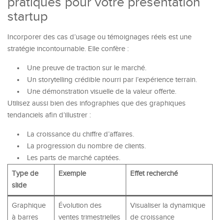
pratiques pour votre présentation
startup
Incorporer des cas d’usage ou témoignages réels est une
stratégie incontournable. Elle confère :
Une preuve de traction sur le marché.
Un storytelling crédible nourri par l’expérience terrain.
Une démonstration visuelle de la valeur offerte.
Utilisez aussi bien des infographies que des graphiques
tendanciels afin d’illustrer :
La croissance du chiffre d’affaires.
La progression du nombre de clients.
Les parts de marché captées.
Type de
Exemple
Effet recherché
slide
Graphique
Évolution des
Visualiser la dynamique
à barres
ventes trimestrielles
de croissance