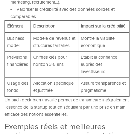
marketing, recrutement…).
Valoriser la crédibilité avec des données solides et
comparables.
Élément
Description
Impact sur la crédibilité
Business
Modèle de revenus et
Montre la viabilité
model
structures tarifaires
économique
Prévisions
Chiffres clés pour
Établit la confiance
financières
horizon 3-5 ans
auprès des
investisseurs
Usage des
Allocation spécifique
Assure transparence et
fonds
et justifiée
pragmatisme
Un pitch deck bien travaillé permet de transmettre intégralement
l’essence de la startup tout en séduisant par une prise en main
efficace des notions essentielles.
Exemples réels et meilleures