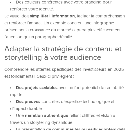
Des couleurs cohérentes avec votre branding pour
renforcer votre identité.
simplifier l’information
Le visuel doit
, faciliter la compréhension
et renforcer l’impact. Un exemple concret : une infographie
présentant la croissance du marché captera plus efficacement
l’attention qu’un paragraphe détaillé.
Adapter la stratégie de contenu et
storytelling à votre audience
Comprendre les attentes spécifiques des investisseurs en 2025
est fondamental. Ceux-ci privilégient :
Des projets scalables
avec un fort potentiel de rentabilité
rapide.
Des preuves
concrètes d’expertise technologique et
d’impact durable.
narration authentique
Une
reliant chiffres et vision à
travers un storytelling dynamique.
communautés ou early adopters
La présentation de
déjà