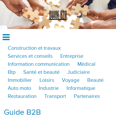
Construction et travaux
Services et conseils
Entreprise
Information communication
Médical
Btp
Santé et beauté
Judiciaire
Immobilier
Loisirs
Voyage
Beauté
Auto moto
Industrie
Informatique
Restauration
Transport
Partenaires
Guide B2B