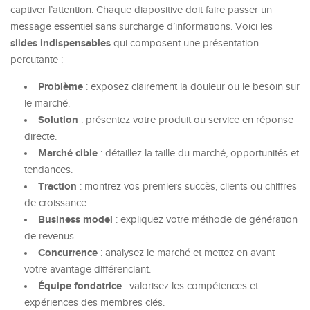
captiver l’attention. Chaque diapositive doit faire passer un
message essentiel sans surcharge d’informations. Voici les
slides indispensables
qui composent une présentation
percutante :
Problème
: exposez clairement la douleur ou le besoin sur
le marché.
Solution
: présentez votre produit ou service en réponse
directe.
Marché cible
: détaillez la taille du marché, opportunités et
tendances.
Traction
: montrez vos premiers succès, clients ou chiffres
de croissance.
Business model
: expliquez votre méthode de génération
de revenus.
Concurrence
: analysez le marché et mettez en avant
votre avantage différenciant.
Équipe fondatrice
: valorisez les compétences et
expériences des membres clés.