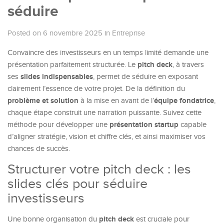
séduire
Posted on 6 novembre 2025
in
Entreprise
Convaincre des investisseurs en un temps limité demande une
pitch deck
présentation parfaitement structurée. Le
, à travers
slides indispensables
ses
, permet de séduire en exposant
clairement l’essence de votre projet. De la définition du
problème et solution
équipe fondatrice
à la mise en avant de l’
,
chaque étape construit une narration puissante. Suivez cette
présentation startup
méthode pour développer une
capable
d’aligner stratégie, vision et chiffre clés, et ainsi maximiser vos
chances de succès.
Structurer votre pitch deck : les
slides clés pour séduire
investisseurs
pitch deck
Une bonne organisation du
est cruciale pour