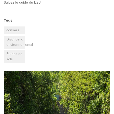
Suivez le guide du B2B
Tags
conseils
Diagnostic
environnemental
Etudes de
sols