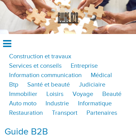
Construction et travaux
Services et conseils
Entreprise
Information communication
Médical
Btp
Santé et beauté
Judiciaire
Immobilier
Loisirs
Voyage
Beauté
Auto moto
Industrie
Informatique
Restauration
Transport
Partenaires
Guide B2B