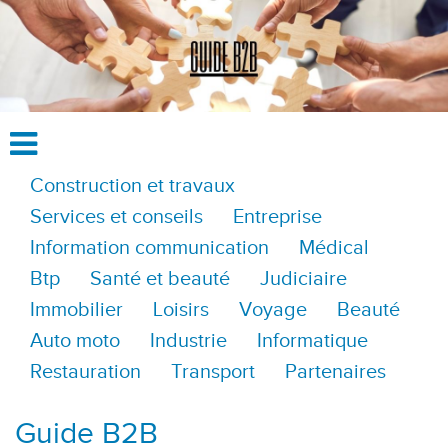
Construction et travaux
Services et conseils
Entreprise
Information communication
Médical
Btp
Santé et beauté
Judiciaire
Immobilier
Loisirs
Voyage
Beauté
Auto moto
Industrie
Informatique
Restauration
Transport
Partenaires
Guide B2B