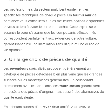
année de fabrication.
Les professionnels du secteur maîtrisent également les
fournisseur
spécificités techniques de chaque pièce. Un
de
confiance vous conseillera sur les meilleures options disponibles
et vous aidera à éviter les erreurs d’achat. Cette expertise est
essentielle pour s’assurer que les composants sélectionnés
correspondent parfaitement aux exigences de votre voiture,
garantissant ainsi une installation sans risque et une durée de
vie optimale.
2. Un large choix de pièces de qualité
revendeurs
Les
spécialisés proposent généralement un
catalogue de pièces détachées bien plus varié que les grandes
surfaces ou les marketplaces généralistes. En collaborant
fournisseurs
directement avec les fabricants, ces
garantissent
un accès à des pièces d’origine, mais aussi à des alternatives de
qualité équivalente.
revendeur
En achetant auprès d’un
agréé, vous avez la