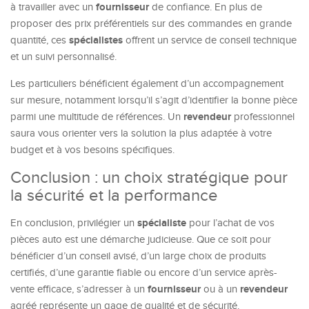
fournisseur
à travailler avec un
de confiance. En plus de
proposer des prix préférentiels sur des commandes en grande
spécialistes
quantité, ces
offrent un service de conseil technique
et un suivi personnalisé.
Les particuliers bénéficient également d’un accompagnement
sur mesure, notamment lorsqu’il s’agit d’identifier la bonne pièce
revendeur
parmi une multitude de références. Un
professionnel
saura vous orienter vers la solution la plus adaptée à votre
budget et à vos besoins spécifiques.
Conclusion : un choix stratégique pour
la sécurité et la performance
spécialiste
En conclusion, privilégier un
pour l’achat de vos
pièces auto est une démarche judicieuse. Que ce soit pour
bénéficier d’un conseil avisé, d’un large choix de produits
certifiés, d’une garantie fiable ou encore d’un service après-
fournisseur
revendeur
vente efficace, s’adresser à un
ou à un
agréé représente un gage de qualité et de sécurité.