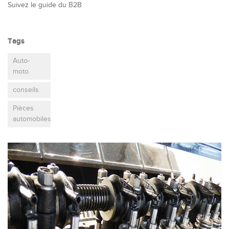
Suivez le guide du B2B
Tags
Auto-
moto
conseils
Pièces
automobiles