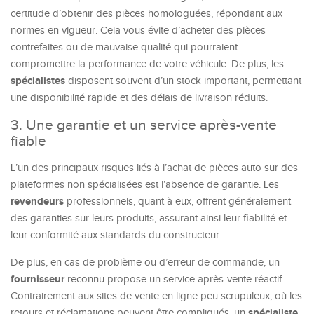
certitude d’obtenir des pièces homologuées, répondant aux
normes en vigueur. Cela vous évite d’acheter des pièces
contrefaites ou de mauvaise qualité qui pourraient
compromettre la performance de votre véhicule. De plus, les
spécialistes
disposent souvent d’un stock important, permettant
une disponibilité rapide et des délais de livraison réduits.
3. Une garantie et un service après-vente
fiable
L’un des principaux risques liés à l’achat de pièces auto sur des
plateformes non spécialisées est l’absence de garantie. Les
revendeurs
professionnels, quant à eux, offrent généralement
des garanties sur leurs produits, assurant ainsi leur fiabilité et
leur conformité aux standards du constructeur.
De plus, en cas de problème ou d’erreur de commande, un
fournisseur
reconnu propose un service après-vente réactif.
Contrairement aux sites de vente en ligne peu scrupuleux, où les
spécialiste
retours et réclamations peuvent être compliqués, un