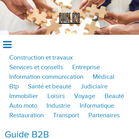
Construction et travaux
Services et conseils
Entreprise
Information communication
Médical
Btp
Santé et beauté
Judiciaire
Immobilier
Loisirs
Voyage
Beauté
Auto moto
Industrie
Informatique
Restauration
Transport
Partenaires
Guide B2B