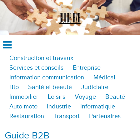
Construction et travaux
Services et conseils
Entreprise
Information communication
Médical
Btp
Santé et beauté
Judiciaire
Immobilier
Loisirs
Voyage
Beauté
Auto moto
Industrie
Informatique
Restauration
Transport
Partenaires
Guide B2B