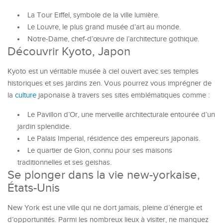
La Tour Eiffel, symbole de la ville lumière.
Le Louvre, le plus grand musée d’art au monde.
Notre-Dame, chef-d’œuvre de l’architecture gothique.
Découvrir Kyoto, Japon
Kyoto est un véritable musée à ciel ouvert avec ses temples
historiques et ses jardins zen. Vous pourrez vous imprégner de
la
culture
japonaise à travers ses sites emblématiques comme :
Le Pavillon d’Or, une merveille architecturale entourée d’un
jardin splendide.
Le Palais Imperial, résidence des empereurs japonais.
Le quartier de Gion, connu pour ses maisons
traditionnelles et ses geishas.
Se plonger dans la vie new-yorkaise,
États-Unis
New York est une ville qui ne dort jamais, pleine d’énergie et
d’opportunités. Parmi les nombreux lieux à visiter, ne manquez