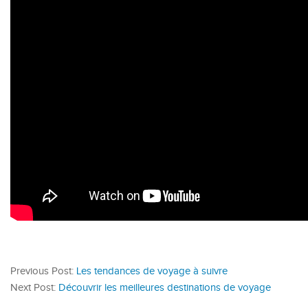
Previous Post:
Les tendances de voyage à suivre
Next Post:
Découvrir les meilleures destinations de voyage