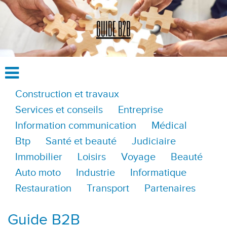
Construction et travaux
Services et conseils
Entreprise
Information communication
Médical
Btp
Santé et beauté
Judiciaire
Immobilier
Loisirs
Voyage
Beauté
Auto moto
Industrie
Informatique
Restauration
Transport
Partenaires
Guide B2B