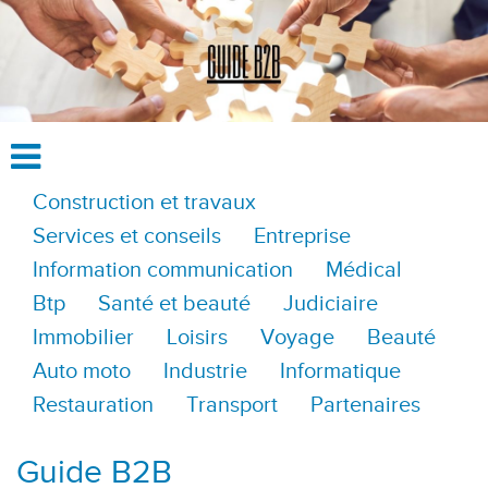
Construction et travaux
Services et conseils
Entreprise
Information communication
Médical
Btp
Santé et beauté
Judiciaire
Immobilier
Loisirs
Voyage
Beauté
Auto moto
Industrie
Informatique
Restauration
Transport
Partenaires
Guide B2B