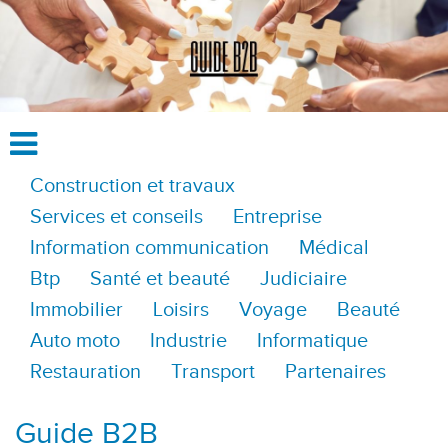
Construction et travaux
Services et conseils
Entreprise
Information communication
Médical
Btp
Santé et beauté
Judiciaire
Immobilier
Loisirs
Voyage
Beauté
Auto moto
Industrie
Informatique
Restauration
Transport
Partenaires
Guide B2B