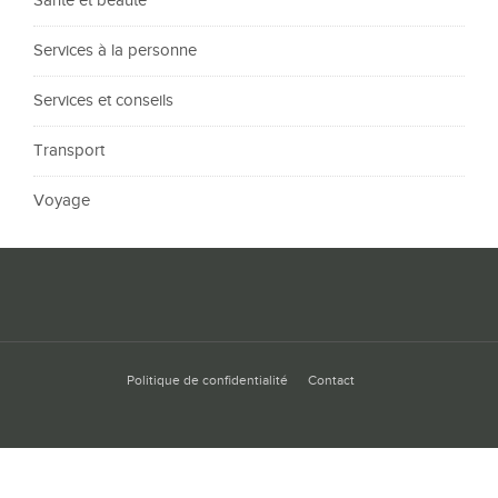
Santé et beauté
Services à la personne
Services et conseils
Transport
Voyage
Politique de confidentialité
Contact