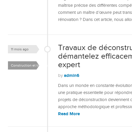
maîtrise précise des différentes comp
comment un maître d’œuvre peut transf
rénovation ? Dans cet article, nous all
Travaux de déconstru
11 mois ago
démantelez efficacem
expert
Construction et travaux
admin6
by
Dans un monde en constante évolution,
une pratique essentielle pour répondre
projets de déconstruction deviennent 
approche méthodologique et profession
Read More