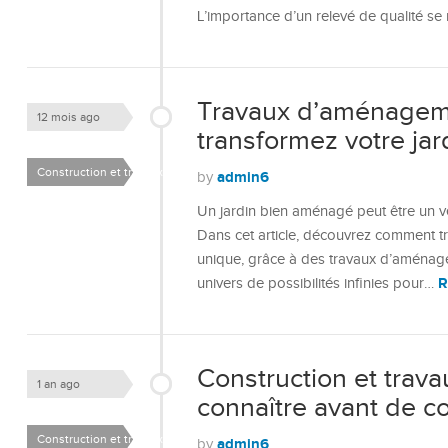
L’importance d’un relevé de qualité se 
Travaux d’aménageme
12 mois ago
transformez votre ja
Construction et travaux
admin6
by
Un jardin bien aménagé peut être un vé
Dans cet article, découvrez comment tr
unique, grâce à des travaux d’aménag
R
univers de possibilités infinies pour…
Construction et trava
1 an ago
connaître avant de 
Construction et travaux
admin6
by