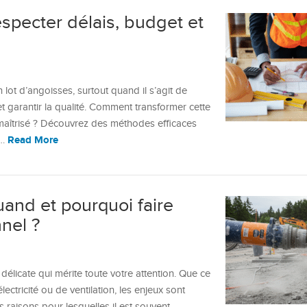
specter délais, budget et
lot d’angoisses, surtout quand il s’agit de
t garantir la qualité. Comment transformer cette
maîtrisé ? Découvrez des méthodes efficaces
Read More
t…
uand et pourquoi faire
nel ?
élicate qui mérite toute votre attention. Que ce
ectricité ou de ventilation, les enjeux sont
s raisons pour lesquelles il est souvent