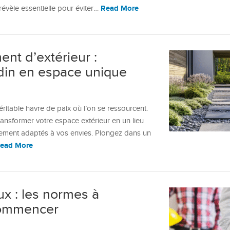
Read More
révèle essentielle pour éviter…
nt d’extérieur :
rdin en espace unique
ritable havre de paix où l’on se ressourcent.
ansformer votre espace extérieur en un lieu
ement adaptés à vos envies. Plongez dans un
ead More
ux : les normes à
commencer