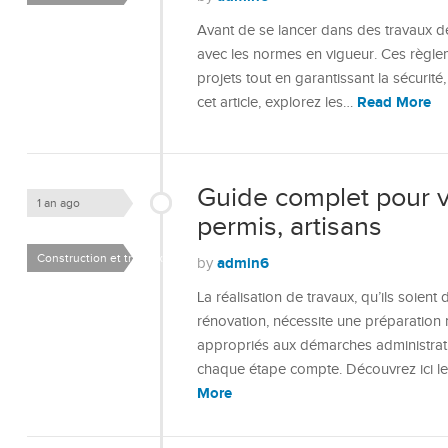
Avant de se lancer dans des travaux de c
avec les normes en vigueur. Ces règle
projets tout en garantissant la sécurité
Read More
cet article, explorez les…
Guide complet pour v
1 an ago
permis, artisans
Construction et travaux
admin6
by
La réalisation de travaux, qu’ils soien
rénovation, nécessite une préparation 
appropriés aux démarches administrativ
chaque étape compte. Découvrez ici l
More