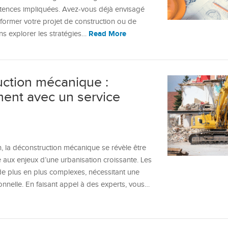
étences impliquées. Avez-vous déjà envisagé
ormer votre projet de construction ou de
Read More
ons explorer les stratégies…
ction mécanique :
ent avec un service
 la déconstruction mécanique se révèle être
 aux enjeux d’une urbanisation croissante. Les
de plus en plus complexes, nécessitant une
nelle. En faisant appel à des experts, vous…