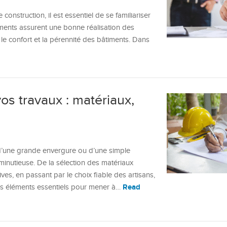
onstruction, il est essentiel de se familiariser
ments assurent une bonne réalisation des
, le confort et la pérennité des bâtiments. Dans
os travaux : matériaux,
t d’une grande envergure ou d’une simple
minutieuse. De la sélection des matériaux
es, en passant par le choix fiable des artisans,
Read
es éléments essentiels pour mener à…