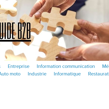
s
Entreprise
Information communication
Mé
Auto moto
Industrie
Informatique
Restaurat