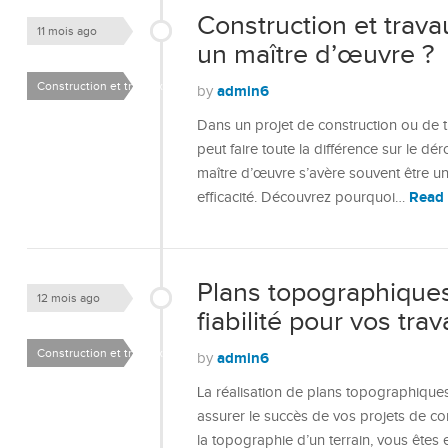
Construction et trava
11 mois ago
un maître d’œuvre ?
Construction et travaux
admin6
by
Dans un projet de construction ou de t
peut faire toute la différence sur le dér
maître d’œuvre s’avère souvent être un c
Read
efficacité. Découvrez pourquoi…
Plans topographiques 
12 mois ago
fiabilité pour vos tra
Construction et travaux
admin6
by
La réalisation de plans topographique
assurer le succès de vos projets de 
la topographie d’un terrain, vous êtes