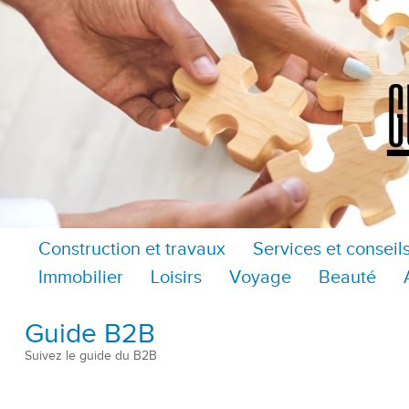
Construction et travaux
Services et conseil
Immobilier
Loisirs
Voyage
Beauté
Guide B2B
Suivez le guide du B2B