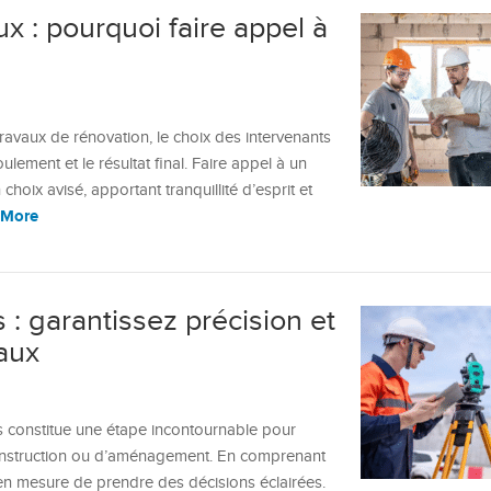
ux : pourquoi faire appel à
ravaux de rénovation, le choix des intervenants
oulement et le résultat final. Faire appel à un
hoix avisé, apportant tranquillité d’esprit et
 More
: garantissez précision et
vaux
s constitue une étape incontournable pour
construction ou d’aménagement. En comprenant
 en mesure de prendre des décisions éclairées.