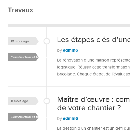
Travaux
Les étapes clés d’un
10 mois ago
admin6
by
Construction et travaux
La rénovation d’une maison représente 
logistique. Réussir cette transformatio
bricolage. Chaque étape, de l’évaluation 
Maître d’œuvre : comm
11 mois ago
de votre chantier ?
Construction et travaux
admin6
by
La gestion d’un chantier est un défi qu