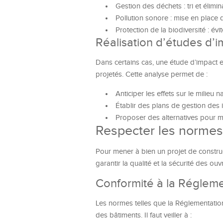
Gestion des déchets : tri et élim
Pollution sonore : mise en place
Protection de la biodiversité : évi
Réalisation d’études d’
Dans certains cas, une étude d’impact 
projetés. Cette analyse permet de :
Anticiper les effets sur le milieu 
Établir des plans de gestion des 
Proposer des alternatives pour m
Respecter les normes
Pour mener à bien un projet de construc
garantir la qualité et la sécurité des ou
Conformité à la Régleme
Les normes telles que la Réglementati
des bâtiments. Il faut veiller à :