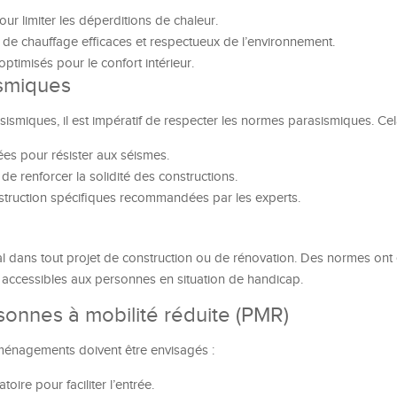
ur limiter les déperditions de chaleur.
es de chauffage efficaces et respectueux de l’environnement.
 optimisés pour le confort intérieur.
ismiques
sismiques, il est impératif de respecter les normes parasismiques. Ce
es pour résister aux séismes.
de renforcer la solidité des constructions.
struction spécifiques recommandées par les experts.
al dans tout projet de construction ou de rénovation. Des normes ont 
t accessibles aux personnes en situation de handicap.
sonnes à mobilité réduite (PMR)
 aménagements doivent être envisagés :
oire pour faciliter l’entrée.