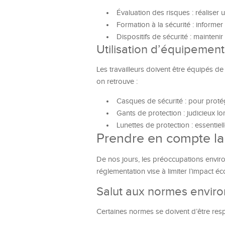
Évaluation des risques : réaliser 
Formation à la sécurité : informer
Dispositifs de sécurité : mainten
Utilisation d’équipement
Les travailleurs doivent être équipés d
on retrouve :
Casques de sécurité : pour protég
Gants de protection : judicieux l
Lunettes de protection : essentie
Prendre en compte la
De nos jours, les préoccupations envir
réglementation vise à limiter l’impact é
Salut aux normes envir
Certaines normes se doivent d’être res