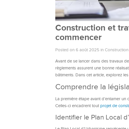
Construction et tr
commencer
Posted on 6 août 2025
in
Construction
Avant de se lancer dans des travaux de c
règlements assurent une bonne réalisatio
bâtiments. Dans cet article, explorez le
Comprendre la législa
La première étape avant d’entamer un c
Celles-ci encadrent tout
projet de const
Identifier le Plan Local
Le Plan Local d’Urbanisme représente u