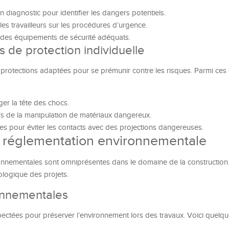
un diagnostic pour identifier les dangers potentiels.
 les travailleurs sur les procédures d’urgence.
ir des équipements de sécurité adéquats.
s de protection individuelle
e protections adaptées pour se prémunir contre les risques. Parmi ce
er la tête des chocs.
ors de la manipulation de matériaux dangereux.
lles pour éviter les contacts avec des projections dangereuses.
 réglementation environnementale
onnementales sont omniprésentes dans le domaine de la construction.
cologique des projets.
onnementales
pectées pour préserver l’environnement lors des travaux. Voici quelq