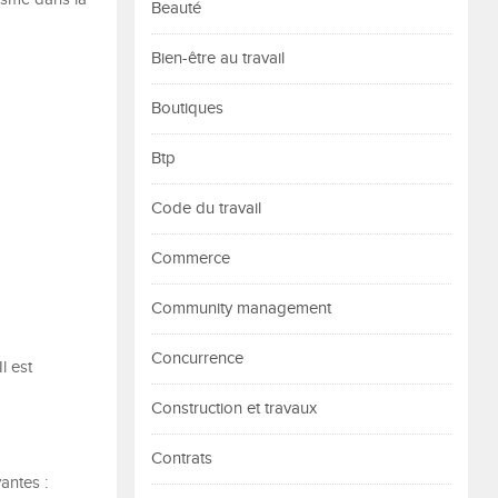
Beauté
Bien-être au travail
Boutiques
Btp
Code du travail
Commerce
Community management
Concurrence
l est
Construction et travaux
Contrats
antes :