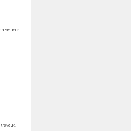
en vigueur.
 travaux.