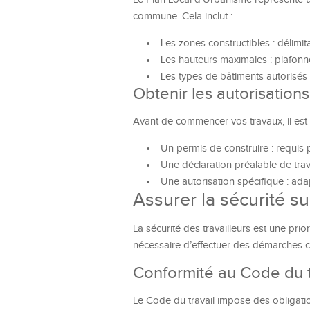
commune. Cela inclut :
Les zones constructibles : délimi
Les hauteurs maximales : plafonn
Les types de bâtiments autorisés : 
Obtenir les autorisation
Avant de commencer vos travaux, il est i
Un permis de construire : requis p
Une déclaration préalable de tra
Une autorisation spécifique : ad
Assurer la sécurité su
La sécurité des travailleurs est une prio
nécessaire d’effectuer des démarches c
Conformité au Code du t
Le Code du travail impose des obligatio