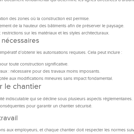
tation des zones où la construction est permise.
ement de la hauteur des bâtiments afin de préserver le paysage.
restrictions sur les matériaux et les styles architecturaux.
s nécessaires
mpératif d’obtenir les autorisations requises. Cela peut inclure :
our toute construction significative.
vaux : nécessaire pour des travaux moins imposants.
aptée aux modifications mineures sans impact fondamental.
r le chantier
rité indiscutable qui se décline sous plusieurs aspects réglementaires. I
onséquentes pour garantir un chantier sécurisé.
ravail
ns aux employeurs, et chaque chantier doit respecter les normes suiv