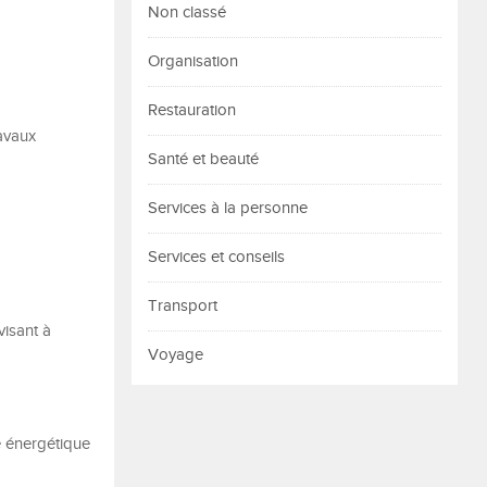
Non classé
Organisation
Restauration
avaux
Santé et beauté
Services à la personne
Services et conseils
Transport
visant à
Voyage
e énergétique