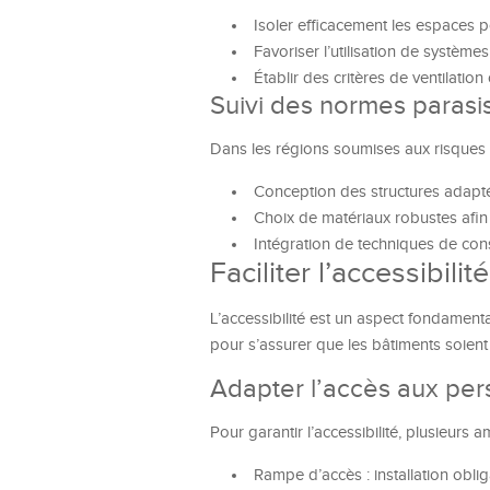
Isoler efficacement les espaces po
Favoriser l’utilisation de systèm
Établir des critères de ventilation
Suivi des normes paras
Dans les régions soumises aux risques 
Conception des structures adapté
Choix de matériaux robustes afin 
Intégration de techniques de con
Faciliter l’accessibilité
L’accessibilité est un aspect fondament
pour s’assurer que les bâtiments soien
Adapter l’accès aux per
Pour garantir l’accessibilité, plusieurs
Rampe d’accès : installation obligat