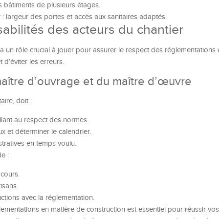
s bâtiments de plusieurs étages.
 largeur des portes et accès aux sanitaires adaptés.
abilités des acteurs du chantier
 un rôle crucial à jouer pour assurer le respect des réglementations 
’éviter les erreurs.
maître d’ouvrage et du maître d’œuvre
ire, doit :
llant au respect des normes.
x et déterminer le calendrier.
tratives en temps voulu.
de :
 cours.
isans.
ctions avec la réglementation.
ementations en matière de construction est essentiel pour réussir vos