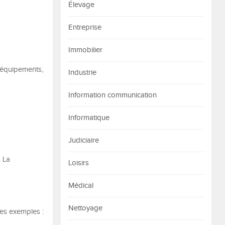
Élevage
Entreprise
Immobilier
s équipements,
Industrie
Information communication
Informatique
Judiciaire
 La
Loisirs
Médical
Nettoyage
ues exemples :