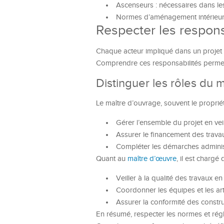
Ascenseurs : nécessaires dans le
Normes d’aménagement intérieur :
Respecter les respons
Chaque acteur impliqué dans un projet a
Comprendre ces responsabilités permet d
Distinguer les rôles du 
Le maître d’ouvrage, souvent le propriéta
Gérer l’ensemble du projet en vei
Assurer le financement des travau
Compléter les démarches adminis
Quant au
maître d’œuvre
, il est chargé 
Veiller à la qualité des travaux en
Coordonner les équipes et les art
Assurer la conformité des constru
En résumé, respecter les normes et régl