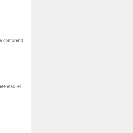
la comprend :
été établies