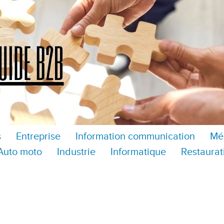
s
Entreprise
Information communication
Mé
Auto moto
Industrie
Informatique
Restaurat