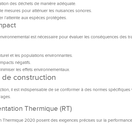
ination des déchets de manière adéquate.
 de mesures pour atténuer les nuisances sonores.
ter l’atteinte aux espèces protégées.
impact
environnemental est nécessaire pour évaluer les conséquences des tr
naturel et les populations environnantes.
impacts négatifs.
inimiser les effets environnementaux.
 de construction
tion, il est indispensable de se conformer à des normes spécifiques 
vrages.
ntation Thermique (RT)
on Thermique 2020 posent des exigences précises sur la performanc