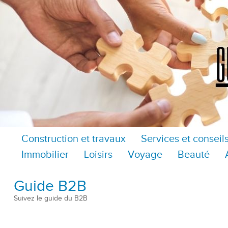
Construction et travaux
Services et conseil
Immobilier
Loisirs
Voyage
Beauté
Guide B2B
Suivez le guide du B2B