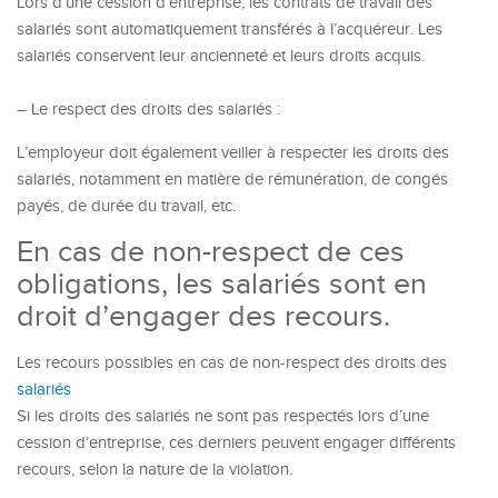
Lors d’une cession d’entreprise, les contrats de travail des
salariés sont automatiquement transférés à l’acquéreur. Les
salariés conservent leur ancienneté et leurs droits acquis.
– Le respect des droits des salariés :
L’employeur doit également veiller à respecter les droits des
salariés, notamment en matière de rémunération, de congés
payés, de durée du travail, etc.
En cas de non-respect de ces
obligations, les salariés sont en
droit d’engager des recours.
Les recours possibles en cas de non-respect des droits des
salariés
Si les droits des salariés ne sont pas respectés lors d’une
cession d’entreprise, ces derniers peuvent engager différents
recours, selon la nature de la violation.