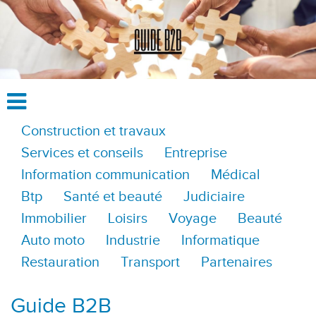
Construction et travaux
Services et conseils
Entreprise
Information communication
Médical
Btp
Santé et beauté
Judiciaire
Immobilier
Loisirs
Voyage
Beauté
Auto moto
Industrie
Informatique
Restauration
Transport
Partenaires
Guide B2B