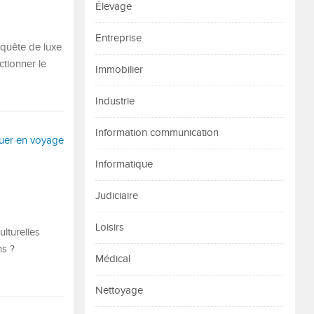
Élevage
Entreprise
quête de luxe
tionner le
Immobilier
Industrie
Information communication
Informatique
Judiciaire
Loisirs
ulturelles
ns ?
Médical
Nettoyage