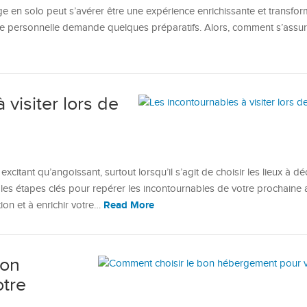
e en solo peut s’avérer être une expérience enrichissante et transfor
ure personnelle demande quelques préparatifs. Alors, comment s’assur
 visiter lors de
xcitant qu’angoissant, surtout lorsqu’il s’agit de choisir les lieux à dé
er les étapes clés pour repérer les incontournables de votre prochaine 
Read More
tion et à enrichir votre…
bon
tre