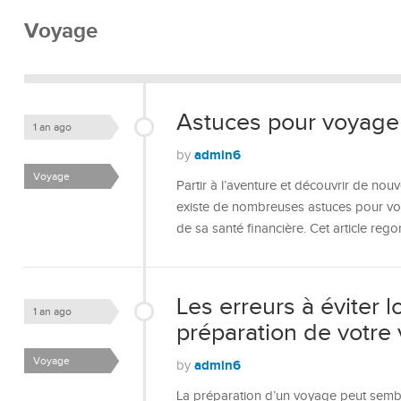
Voyage
Astuces pour voyager 
1 an ago
admin6
by
Voyage
Partir à l’aventure et découvrir de nouv
existe de nombreuses astuces pour voy
de sa santé financière. Cet article re
Les erreurs à éviter l
1 an ago
préparation de votre
Voyage
admin6
by
La préparation d’un voyage peut sembl