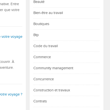
Beauté
mative. Entre
er que votre
Bien-être au travail
Boutiques
Btp
Code du travail
Commerce
couvrir. À
aventure.
Community management
Concurrence
Construction et travaux
Contrats