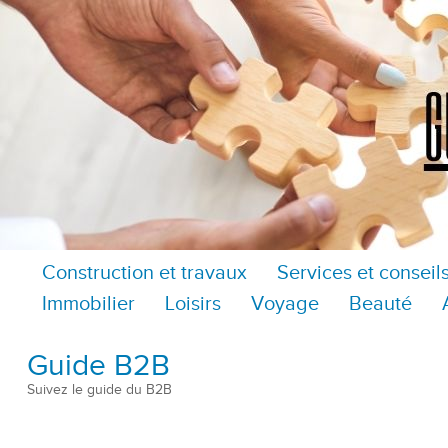
Construction et travaux
Services et conseil
Immobilier
Loisirs
Voyage
Beauté
Guide B2B
Suivez le guide du B2B