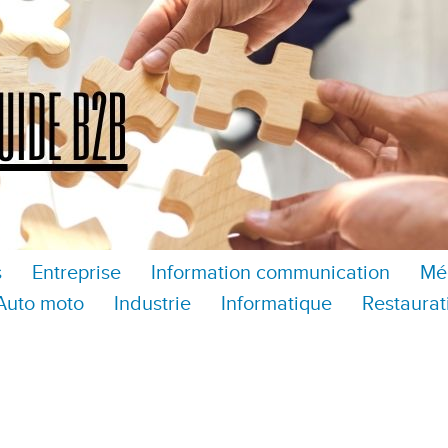
s
Entreprise
Information communication
Mé
Auto moto
Industrie
Informatique
Restaurat