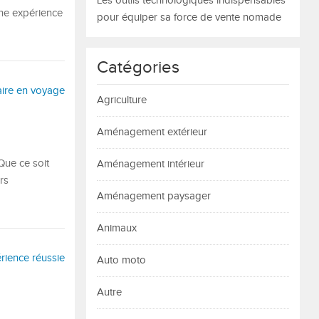
Les outils technologiques indispensables
une expérience
pour équiper sa force de vente nomade
Catégories
Agriculture
Aménagement extérieur
Que ce soit
Aménagement intérieur
rs
Aménagement paysager
Animaux
Auto moto
Autre