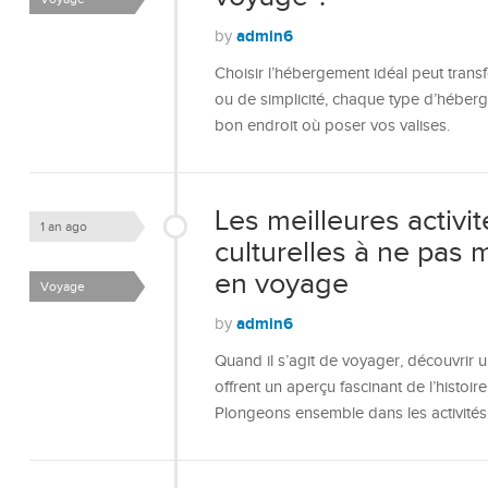
admin6
by
Choisir l’hébergement idéal peut tra
ou de simplicité, chaque type d’héber
bon endroit où poser vos valises.
Les meilleures activit
1 an ago
culturelles à ne pas
en voyage
Voyage
admin6
by
Quand il s’agit de voyager, découvrir un
offrent un aperçu fascinant de l’histoire
Plongeons ensemble dans les activités