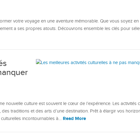
nsformer votre voyage en une aventure mémorable. Que vous soyez en 
gement a ses propres atouts. Découvrons ensemble les clés pour sélec
és
 manquer
e nouvelle culture est souvent le cœur de l’expérience. Les activités c
, des traditions et des arts d’une destination. Prêt à élargir vos horizo
Read More
 culturelles incontournables à…