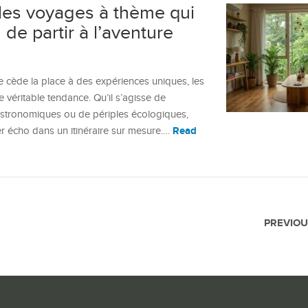
les voyages à thème qui
 de partir à l’aventure
cède la place à des expériences uniques, les
éritable tendance. Qu’il s’agisse de
gastronomiques ou de périples écologiques,
Read
 écho dans un itinéraire sur mesure.…
PREVIOU