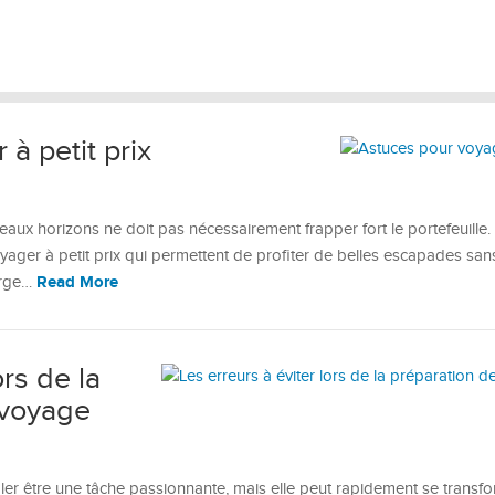
à petit prix
eaux horizons ne doit pas nécessairement frapper fort le portefeuille. En
ager à petit prix qui permettent de profiter de belles escapades san
Read More
gorge…
ors de la
 voyage
er être une tâche passionnante, mais elle peut rapidement se transf