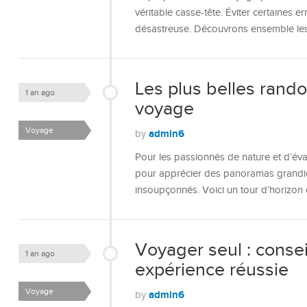
véritable casse-tête. Éviter certaines 
désastreuse. Découvrons ensemble les
Les plus belles rando
1 an ago
voyage
Voyage
admin6
by
Pour les passionnés de nature et d’éva
pour apprécier des panoramas grandio
insoupçonnés. Voici un tour d’horizo
Voyager seul : conse
1 an ago
expérience réussie
Voyage
admin6
by