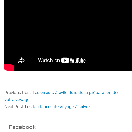
Previous Post:
Les erreurs à éviter lors de la préparation de
votre voyage
Next Post:
Les tendances de voyage à suivre
Facebook