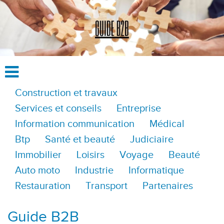
Construction et travaux
Services et conseils
Entreprise
Information communication
Médical
Btp
Santé et beauté
Judiciaire
Immobilier
Loisirs
Voyage
Beauté
Auto moto
Industrie
Informatique
Restauration
Transport
Partenaires
Guide B2B