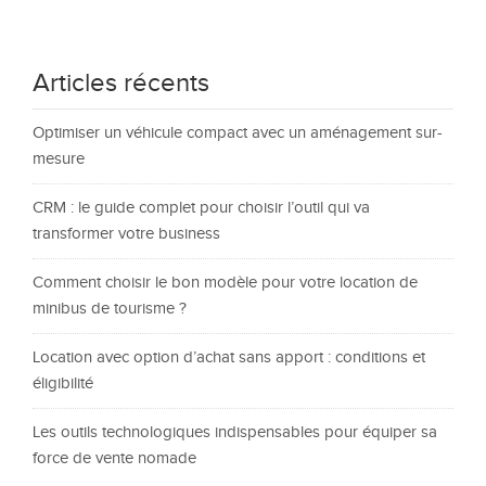
Articles récents
Optimiser un véhicule compact avec un aménagement sur-
mesure
CRM : le guide complet pour choisir l’outil qui va
transformer votre business
Comment choisir le bon modèle pour votre location de
minibus de tourisme ?
Location avec option d’achat sans apport : conditions et
éligibilité
Les outils technologiques indispensables pour équiper sa
force de vente nomade