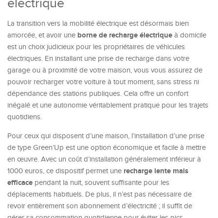
électrique
La transition vers la mobilité électrique est désormais bien
borne de recharge électrique
amorcée, et avoir une
à domicile
est un choix judicieux pour les propriétaires de véhicules
électriques. En installant une prise de recharge dans votre
garage ou à proximité de votre maison, vous vous assurez de
pouvoir recharger votre voiture à tout moment, sans stress ni
dépendance des stations publiques. Cela offre un confort
inégalé et une autonomie véritablement pratique pour les trajets
quotidiens.
Pour ceux qui disposent d’une maison, l’installation d’une prise
de type Green’Up est une option économique et facile à mettre
en œuvre. Avec un coût d’installation généralement inférieur à
recharge lente mais
1000 euros, ce dispositif permet une
efficace
pendant la nuit, souvent suffisante pour les
déplacements habituels. De plus, il n’est pas nécessaire de
revoir entièrement son abonnement d’électricité ; il suffit de
gérer sa consommation quotidienne pour éviter les pics