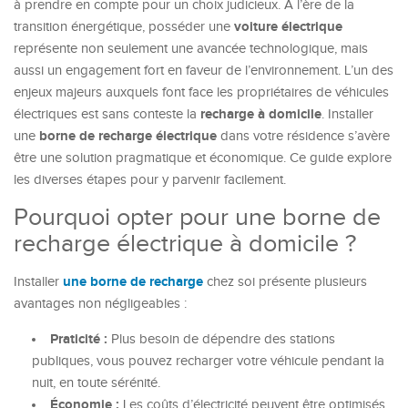
à prendre en compte pour un choix judicieux. À l’ère de la
voiture électrique
transition énergétique, posséder une
représente non seulement une avancée technologique, mais
aussi un engagement fort en faveur de l’environnement. L’un des
enjeux majeurs auxquels font face les propriétaires de véhicules
recharge à domicile
électriques est sans conteste la
. Installer
borne de recharge électrique
une
dans votre résidence s’avère
être une solution pragmatique et économique. Ce guide explore
les diverses étapes pour y parvenir facilement.
Pourquoi opter pour une borne de
recharge électrique à domicile ?
une borne de recharge
Installer
chez soi présente plusieurs
avantages non négligeables :
Praticité :
Plus besoin de dépendre des stations
publiques, vous pouvez recharger votre véhicule pendant la
nuit, en toute sérénité.
Économie :
Les coûts d’électricité peuvent être optimisés,