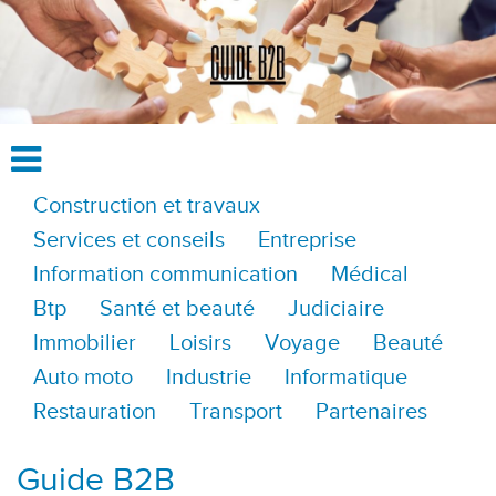
Construction et travaux
Services et conseils
Entreprise
Information communication
Médical
Btp
Santé et beauté
Judiciaire
Immobilier
Loisirs
Voyage
Beauté
Auto moto
Industrie
Informatique
Restauration
Transport
Partenaires
Guide B2B