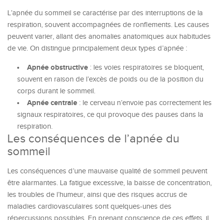
L’apnée du sommeil se caractérise par des interruptions de la
respiration, souvent accompagnées de ronflements. Les causes
peuvent varier, allant des anomalies anatomiques aux habitudes
de vie. On distingue principalement deux types d’apnée :
Apnée obstructive
: les voies respiratoires se bloquent,
souvent en raison de l’excès de poids ou de la position du
corps durant le sommeil.
Apnée centrale
: le cerveau n’envoie pas correctement les
signaux respiratoires, ce qui provoque des pauses dans la
respiration.
Les conséquences de l’apnée du
sommeil
Les conséquences d’une mauvaise qualité de sommeil peuvent
être alarmantes. La fatigue excessive, la baisse de concentration,
les troubles de l’humeur, ainsi que des risques accrus de
maladies cardiovasculaires sont quelques-unes des
répercussions possibles. En prenant conscience de ces effets, il