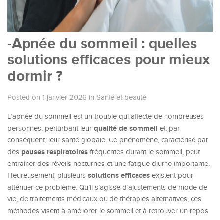
-Apnée du sommeil : quelles
solutions efficaces pour mieux
dormir ?
Posted on 1 janvier 2026
in
Santé et beauté
L’apnée du sommeil est un trouble qui affecte de nombreuses
qualité de sommeil
personnes, perturbant leur
et, par
conséquent, leur santé globale. Ce phénomène, caractérisé par
pauses respiratoires
des
fréquentes durant le sommeil, peut
entraîner des réveils nocturnes et une fatigue diurne importante.
solutions efficaces
Heureusement, plusieurs
existent pour
atténuer ce problème. Qu’il s’agisse d’ajustements de mode de
vie, de traitements médicaux ou de thérapies alternatives, ces
méthodes visent à améliorer le sommeil et à retrouver un repos