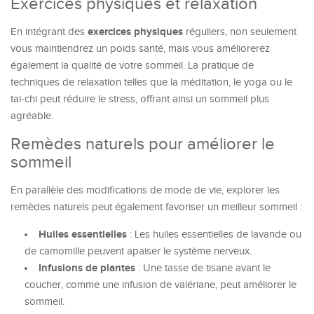
Exercices physiques et relaxation
exercices physiques
En intégrant des
réguliers, non seulement
vous maintiendrez un poids santé, mais vous améliorerez
également la qualité de votre sommeil. La pratique de
techniques de relaxation telles que la méditation, le yoga ou le
tai-chi peut réduire le stress, offrant ainsi un sommeil plus
agréable.
Remèdes naturels pour améliorer le
sommeil
En parallèle des modifications de mode de vie, explorer les
remèdes naturels peut également favoriser un meilleur sommeil :
Huiles essentielles
: Les huiles essentielles de lavande ou
de camomille peuvent apaiser le système nerveux.
Infusions de plantes
: Une tasse de tisane avant le
coucher, comme une infusion de valériane, peut améliorer le
sommeil.