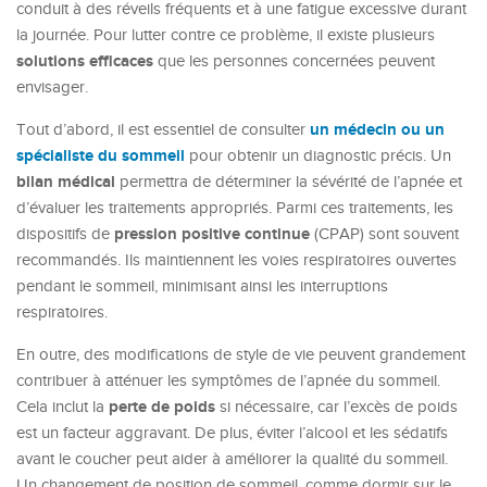
conduit à des réveils fréquents et à une fatigue excessive durant
la journée. Pour lutter contre ce problème, il existe plusieurs
solutions efficaces
que les personnes concernées peuvent
envisager.
un médecin ou un
Tout d’abord, il est essentiel de consulter
spécialiste du sommeil
pour obtenir un diagnostic précis. Un
bilan médical
permettra de déterminer la sévérité de l’apnée et
d’évaluer les traitements appropriés. Parmi ces traitements, les
pression positive continue
dispositifs de
(CPAP) sont souvent
recommandés. Ils maintiennent les voies respiratoires ouvertes
pendant le sommeil, minimisant ainsi les interruptions
respiratoires.
En outre, des modifications de style de vie peuvent grandement
contribuer à atténuer les symptômes de l’apnée du sommeil.
perte de poids
Cela inclut la
si nécessaire, car l’excès de poids
est un facteur aggravant. De plus, éviter l’alcool et les sédatifs
avant le coucher peut aider à améliorer la qualité du sommeil.
Un changement de position de sommeil, comme dormir sur le