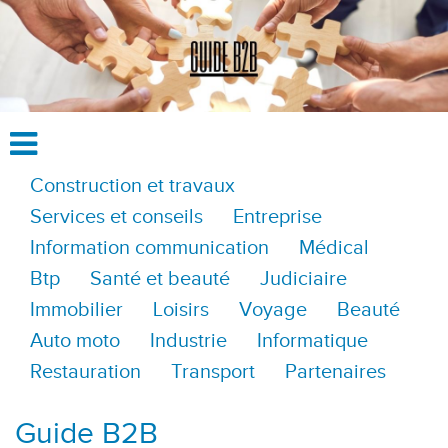
Construction et travaux
Services et conseils
Entreprise
Information communication
Médical
Btp
Santé et beauté
Judiciaire
Immobilier
Loisirs
Voyage
Beauté
Auto moto
Industrie
Informatique
Restauration
Transport
Partenaires
Guide B2B