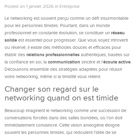
Posted on 1 janvier 2026
in
Entreprise
Le networking est souvent perçu comme un défi insurmontable
pour les personnes timides. Pourtant, dans un monde
réseau
professionnel en constante évolution, se constituer un
solide
est essentiel pour progresser. Que vous soyez introverti
ou réservé, il existe des méthodes douces et efficaces pour
relations professionnelles
établir des
authentiques, basées sur
communication
écoute active
la confiance en soi, la
sincère et l’
.
Découvrons ensemble des stratégies adaptées pour réussir
votre networking, même si la timidité vous retient.
Changer son regard sur le
networking quand on est timide
Beaucoup imaginent le networking comme une succession de
conversations forcées dans des salles bondées, où l’on doit
immédiatement convaincre. Cette vision anxiogène éloigne
souvent les personnes timides, qui redoutent l’idée de se