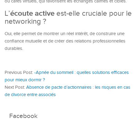
ou cafés virtuels, qui favorisent les échanges calmes et ciblés.
écoute active
L’
est-elle cruciale pour le
networking ?
Oui, elle permet de montrer un réel intérêt, de construire une
confiance mutuelle et de créer des relations professionnelles
durables.
Previous Post:
-Apnée du sommeil : quelles solutions efficaces
pour mieux dormir ?
Next Post:
Absence de pacte d’actionnaires : les risques en cas
de divorce entre associés
Facebook