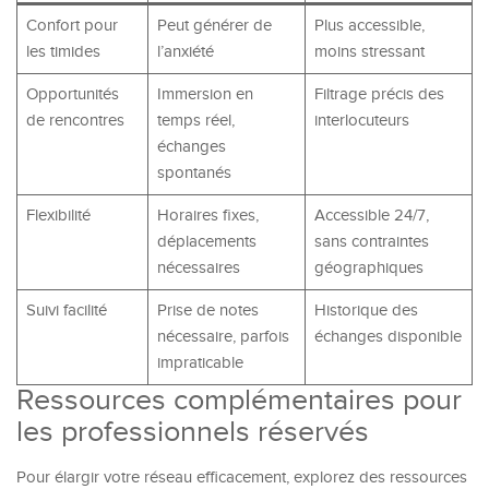
Confort pour
Peut générer de
Plus accessible,
les timides
l’anxiété
moins stressant
Opportunités
Immersion en
Filtrage précis des
de rencontres
temps réel,
interlocuteurs
échanges
spontanés
Flexibilité
Horaires fixes,
Accessible 24/7,
déplacements
sans contraintes
nécessaires
géographiques
Suivi facilité
Prise de notes
Historique des
nécessaire, parfois
échanges disponible
impraticable
Ressources complémentaires pour
les professionnels réservés
Pour élargir votre réseau efficacement, explorez des ressources