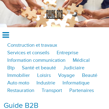
Construction et travaux
Services et conseils
Entreprise
Information communication
Médical
Btp
Santé et beauté
Judiciaire
Immobilier
Loisirs
Voyage
Beauté
Auto moto
Industrie
Informatique
Restauration
Transport
Partenaires
Guide B2B