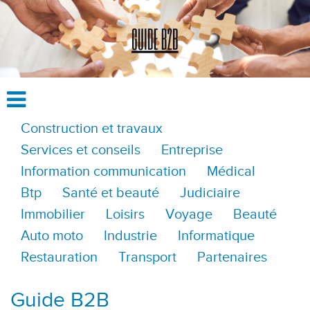
Construction et travaux
Services et conseils
Entreprise
Information communication
Médical
Btp
Santé et beauté
Judiciaire
Immobilier
Loisirs
Voyage
Beauté
Auto moto
Industrie
Informatique
Restauration
Transport
Partenaires
Guide B2B