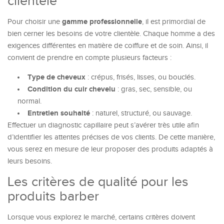
clientèle
gamme professionnelle
Pour choisir une
, il est primordial de
bien cerner les besoins de votre clientèle. Chaque homme a des
exigences différentes en matière de coiffure et de soin. Ainsi, il
convient de prendre en compte plusieurs facteurs :
Type de cheveux
: crépus, frisés, lisses, ou bouclés.
Condition du cuir chevelu
: gras, sec, sensible, ou
normal.
Entretien souhaité
: naturel, structuré, ou sauvage.
Effectuer un diagnostic capillaire peut s’avérer très utile afin
d’identifier les attentes précises de vos clients. De cette manière,
vous serez en mesure de leur proposer des produits adaptés à
leurs besoins.
Les critères de qualité pour les
produits barber
Lorsque vous explorez le marché, certains critères doivent