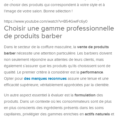
de choisir des produits qui correspondent à votre style et à
l’image de votre salon. Bonne sélection !
https://www.youtube.com/watch?v=B54GwiFc6y0
Choisir une gamme professionnelle
de produits barber
vente de produits
Dans le secteur de la coiffure masculine, la
barber
nécessite une attention particulière. Les barbiers doivent
non seulement répondre aux attentes de leurs clients, mais
également s’assurer que les produits qu’ils choisissent sont de
performance
qualité. Le premier critère à considérer est la
.
des marques reconnues
Opter pour
assure une tenue et une
efficacité supérieure, véritablement appréciées par la clientèle.
formulation
Un autre aspect essentiel à évaluer est la
des
produits. Dans un contexte où les consommateurs sont de plus
en plus conscients des ingrédients présents dans les soins
actifs naturels
capillaires, privilégier des gammes enrichies en
et