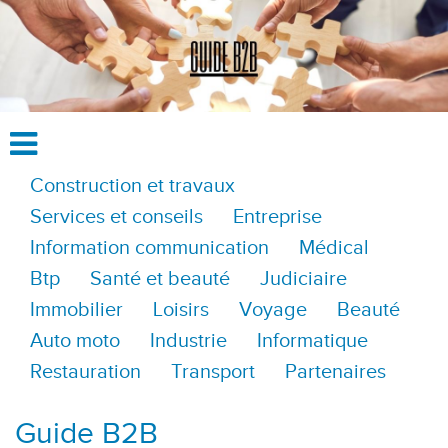
Construction et travaux
Services et conseils
Entreprise
Information communication
Médical
Btp
Santé et beauté
Judiciaire
Immobilier
Loisirs
Voyage
Beauté
Auto moto
Industrie
Informatique
Restauration
Transport
Partenaires
Guide B2B