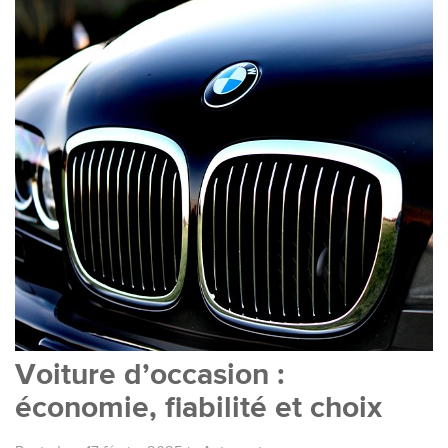
Voiture d’occasion :
économie, fiabilité et choix