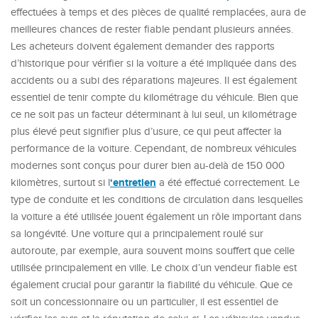
effectuées à temps et des pièces de qualité remplacées, aura de
meilleures chances de rester fiable pendant plusieurs années.
Les acheteurs doivent également demander des rapports
d’historique pour vérifier si la voiture a été impliquée dans des
accidents ou a subi des réparations majeures. Il est également
essentiel de tenir compte du kilométrage du véhicule. Bien que
ce ne soit pas un facteur déterminant à lui seul, un kilométrage
plus élevé peut signifier plus d’usure, ce qui peut affecter la
performance de la voiture. Cependant, de nombreux véhicules
modernes sont conçus pour durer bien au-delà de 150 000
‘entretien
kilomètres, surtout si l
a été effectué correctement. Le
type de conduite et les conditions de circulation dans lesquelles
la voiture a été utilisée jouent également un rôle important dans
sa longévité. Une voiture qui a principalement roulé sur
autoroute, par exemple, aura souvent moins souffert que celle
utilisée principalement en ville. Le choix d’un vendeur fiable est
également crucial pour garantir la fiabilité du véhicule. Que ce
soit un concessionnaire ou un particulier, il est essentiel de