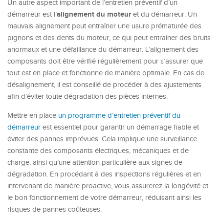
Un autre aspect important de l’entretien préventif d’un
alignement du moteur
démarreur est l’
et du démarreur. Un
mauvais alignement peut entraîner une usure prématurée des
pignons et des dents du moteur, ce qui peut entraîner des bruits
anormaux et une défaillance du démarreur. L’alignement des
composants doit être vérifié régulièrement pour s’assurer que
tout est en place et fonctionne de manière optimale. En cas de
désalignement, il est conseillé de procéder à des ajustements
afin d’éviter toute dégradation des pièces internes.
Mettre en place
un programme d’entretien préventif du
démarreur
est essentiel pour garantir un démarrage fiable et
éviter des pannes imprévues. Cela implique une surveillance
constante des composants électriques, mécaniques et de
charge, ainsi qu’une attention particulière aux signes de
dégradation. En procédant à des inspections régulières et en
intervenant de manière proactive, vous assurerez la longévité et
le bon fonctionnement de votre démarreur, réduisant ainsi les
risques de pannes coûteuses.