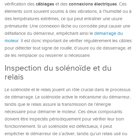
câblages
connexions électriques
vérification des
et des
. Ces
éléments sont souvent soumis à des vibrations, à l’humidité ou à
des températures extrêmes, ce qui peut entraîner une usure
prématurée. Une connexion lâche ou corrodée peut causer une
défaillance du démarreur, empêchant ainsi le
démarrage du
moteur
. Il est donc important de vérifier régulièrement les câbles
pour détecter tout signe de rouille, d’usure ou de desserrage, et
de les remplacer ou resserrer si nécessaire.
Inspection du solénoïde et du
relais
Le solénoïde et le relais jouent un rôle crucial dans le processus
de démarrage. Le solénoïde active le mécanisme du démarreur,
tandis que le relais assure la transmission de l’énergie
nécessaire pour démarrer le moteur. Ces deux composants
doivent être inspectés périodiquement pour vérifier leur bon
fonctionnement. Si un solénoïde est défectueux, il peut
empêcher le démarreur de s’activer, tandis qu’un relais usé ou