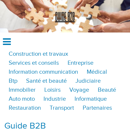
Construction et travaux
Services et conseils
Entreprise
Information communication
Médical
Btp
Santé et beauté
Judiciaire
Immobilier
Loisirs
Voyage
Beauté
Auto moto
Industrie
Informatique
Restauration
Transport
Partenaires
Guide B2B