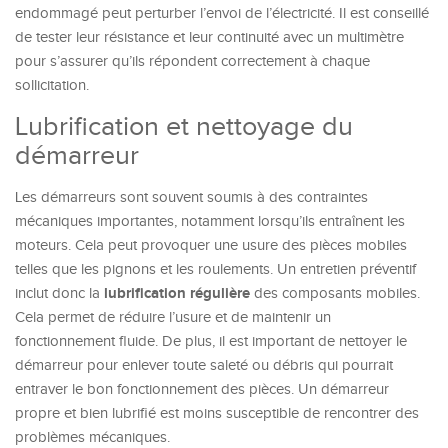
endommagé peut perturber l’envoi de l’électricité. Il est conseillé
de tester leur résistance et leur continuité avec un multimètre
pour s’assurer qu’ils répondent correctement à chaque
sollicitation.
Lubrification et nettoyage du
démarreur
Les démarreurs sont souvent soumis à des contraintes
mécaniques importantes, notamment lorsqu’ils entraînent les
moteurs. Cela peut provoquer une usure des pièces mobiles
telles que les pignons et les roulements. Un entretien préventif
lubrification régulière
inclut donc la
des composants mobiles.
Cela permet de réduire l’usure et de maintenir un
fonctionnement fluide. De plus, il est important de nettoyer le
démarreur pour enlever toute saleté ou débris qui pourrait
entraver le bon fonctionnement des pièces. Un démarreur
propre et bien lubrifié est moins susceptible de rencontrer des
problèmes mécaniques.