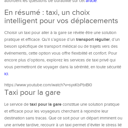
abordent les questions de durabilité sur cet
article
.
En résumé : taxi, un choix
intelligent pour vos déplacements
Choisir un taxi pour aller à la gare se révèle être une solution
transport régulier
pratique et efficace. Qu’il s’agisse d’un
, d’un
besoin spécifique de transport médical ou de trajets vers des
événements, cette option vous offre flexibilité et confort. Pour
encore plus d’options, explorez les services de taxi privé qui
vous permettront de voyager dans la sérénité, en toute sécurité
ici
.
https://www.youtube.com/watch?v=syxKbPbiBl0
Taxi pour la gare
taxi pour la gare
Le service de
constitue une solution pratique
et efficace pour les voyageurs cherchant à rejoindre leur
destination sans tracas. Que ce soit pour un départ imminent ou
une arrivée tardive, recourir à un taxi permet d’éviter le stress lié