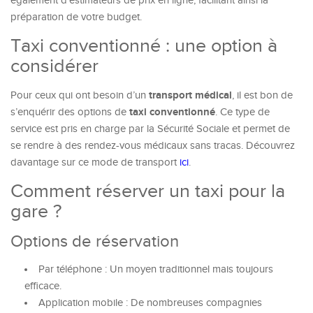
également d’estimateurs de prix en ligne, facilitant ainsi la
préparation de votre budget.
Taxi conventionné : une option à
considérer
transport médical
Pour ceux qui ont besoin d’un
, il est bon de
taxi conventionné
s’enquérir des options de
. Ce type de
service est pris en charge par la Sécurité Sociale et permet de
se rendre à des rendez-vous médicaux sans tracas. Découvrez
davantage sur ce mode de transport
ici
.
Comment réserver un taxi pour la
gare ?
Options de réservation
Par téléphone : Un moyen traditionnel mais toujours
efficace.
Application mobile : De nombreuses compagnies