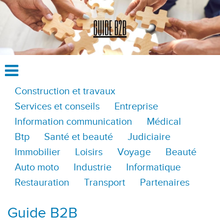
Construction et travaux
Services et conseils
Entreprise
Information communication
Médical
Btp
Santé et beauté
Judiciaire
Immobilier
Loisirs
Voyage
Beauté
Auto moto
Industrie
Informatique
Restauration
Transport
Partenaires
Guide B2B