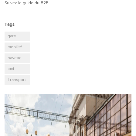
Suivez le guide du B2B
Tags
gare
mobilité
navette
taxi
Transport