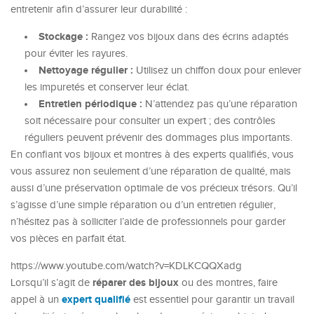
entretenir afin d’assurer leur durabilité :
Stockage :
Rangez vos bijoux dans des écrins adaptés
pour éviter les rayures.
Nettoyage régulier :
Utilisez un chiffon doux pour enlever
les impuretés et conserver leur éclat.
Entretien périodique :
N’attendez pas qu’une réparation
soit nécessaire pour consulter un expert ; des contrôles
réguliers peuvent prévenir des dommages plus importants.
En confiant vos bijoux et montres à des experts qualifiés, vous
vous assurez non seulement d’une réparation de qualité, mais
aussi d’une préservation optimale de vos précieux trésors. Qu’il
s’agisse d’une simple réparation ou d’un entretien régulier,
n’hésitez pas à solliciter l’aide de professionnels pour garder
vos pièces en parfait état.
https://www.youtube.com/watch?v=KDLKCQQXadg
réparer des bijoux
Lorsqu’il s’agit de
ou des montres, faire
expert qualifié
appel à un
est essentiel pour garantir un travail