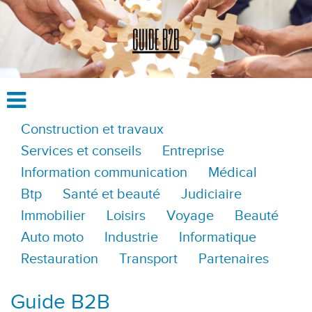
Construction et travaux
Services et conseils
Entreprise
Information communication
Médical
Btp
Santé et beauté
Judiciaire
Immobilier
Loisirs
Voyage
Beauté
Auto moto
Industrie
Informatique
Restauration
Transport
Partenaires
Guide B2B