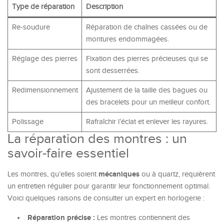
Type de réparation
Description
Re-soudure
Réparation de chaînes cassées ou de
montures endommagées.
Réglage des pierres
Fixation des pierres précieuses qui se
sont desserrées.
Redimensionnement
Ajustement de la taille des bagues ou
des bracelets pour un meilleur confort.
Polissage
Rafraîchir l’éclat et enlever les rayures.
La réparation des montres : un
savoir-faire essentiel
mécaniques
Les montres, qu’elles soient
ou à quartz, requièrent
un entretien régulier pour garantir leur fonctionnement optimal.
Voici quelques raisons de consulter un expert en horlogerie :
Réparation précise :
Les montres contiennent des