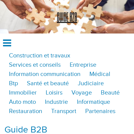
Construction et travaux
Services et conseils
Entreprise
Information communication
Médical
Btp
Santé et beauté
Judiciaire
Immobilier
Loisirs
Voyage
Beauté
Auto moto
Industrie
Informatique
Restauration
Transport
Partenaires
Guide B2B