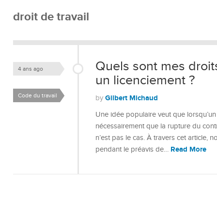
droit de travail
Quels sont mes droit
4 ans ago
un licenciement ?
Code du travail
Gilbert Michaud
by
Une idée populaire veut que lorsqu’un e
nécessairement que la rupture du contra
n’est pas le cas. À travers cet article, 
Read More
pendant le préavis de…