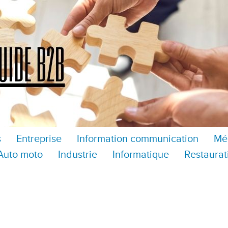
s
Entreprise
Information communication
Mé
Auto moto
Industrie
Informatique
Restaurat