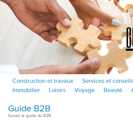
Construction et travaux
Services et conseil
Immobilier
Loisirs
Voyage
Beauté
Guide B2B
Suivez le guide du B2B