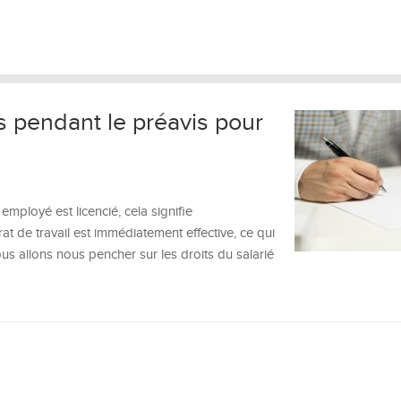
s pendant le préavis pour
mployé est licencié, cela signifie
t de travail est immédiatement effective, ce qui
nous allons nous pencher sur les droits du salarié