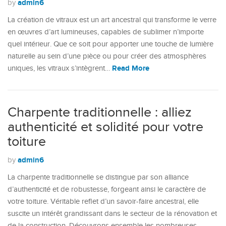
admin6
by
La création de vitraux est un art ancestral qui transforme le verre
en œuvres d’art lumineuses, capables de sublimer n’importe
quel intérieur. Que ce soit pour apporter une touche de lumière
naturelle au sein d’une pièce ou pour créer des atmosphères
Read More
uniques, les vitraux s’intègrent…
Charpente traditionnelle : alliez
authenticité et solidité pour votre
toiture
admin6
by
La charpente traditionnelle se distingue par son alliance
d’authenticité et de robustesse, forgeant ainsi le caractère de
votre toiture. Véritable reflet d’un savoir-faire ancestral, elle
suscite un intérêt grandissant dans le secteur de la rénovation et
de la construction. Découvrons ensemble les nombreuses