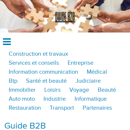
Construction et travaux
Services et conseils
Entreprise
Information communication
Médical
Btp
Santé et beauté
Judiciaire
Immobilier
Loisirs
Voyage
Beauté
Auto moto
Industrie
Informatique
Restauration
Transport
Partenaires
Guide B2B