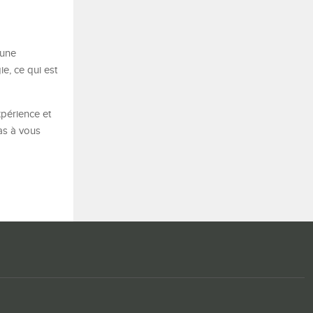
 une
ie, ce qui est
expérience et
pas à vous