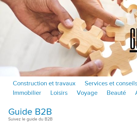
Construction et travaux
Services et conseil
Immobilier
Loisirs
Voyage
Beauté
Guide B2B
Suivez le guide du B2B