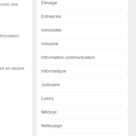
Élevage
ssure une
Entreprise
Immobilier
énovation.
Industrie
Information communication
mise en œuvre
Informatique
Judiciaire
Loisirs
Médical
Nettoyage