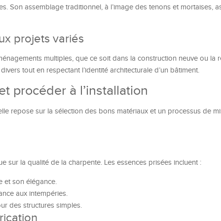
es. Son assemblage traditionnel, à l’image des tenons et mortaises, a
aux projets variés
énagements multiples, que ce soit dans la construction neuve ou la r
vers tout en respectant l’identité architecturale d’un bâtiment.
t procéder à l’installation
nnelle repose sur la sélection des bons matériaux et un processus de 
ue sur la qualité de la charpente. Les essences prisées incluent :
e et son élégance.
tance aux intempéries.
our des structures simples.
rication