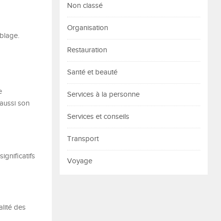
Non classé
Organisation
blage.
Restauration
Santé et beauté
e
Services à la personne
 aussi son
Services et conseils
Transport
ignificatifs
Voyage
alité des