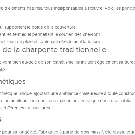
 d’éléments naturels, tous indispensables à l’œuvre. Voici les princi
 qui supportent le poids de la couverture.
iant les fermes et permettant le soutien des chevrons.
tant l’eau de pluie et soutenant directement la toiture.
 de la charpente traditionnelle
le vont bien au-delà de son esthétisme. Ils incluent également sa durab
aux.
hétiques
sthétique unique, ajoutant une ambiance chaleureuse à toute construc
e authentique, tant dans une maison ancienne que dans une habitat
différentes architectures.
é
 pour sa longévité. Fabriquée à partir de bois massif, elle résiste tout