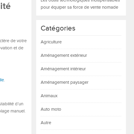
Les outils technologiques indispensables
ité
pour équiper sa force de vente nomade
Catégories
actère de votre
Agriculture
ovation et de
Aménagement extérieur
Aménagement intérieur
lle
.
Aménagement paysager
Animaux
tabilité d’un
Auto moto
mblage manuel.
Autre