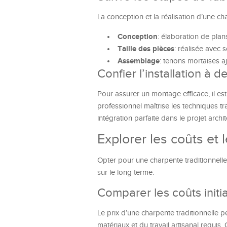
La conception et la réalisation d’une ch
Conception
: élaboration de pla
Taille des pièces
: réalisée avec s
Assemblage
: tenons mortaises a
Confier l’installation à 
Pour assurer un montage efficace, il est
professionnel maîtrise les techniques tr
intégration parfaite dans le projet archit
Explorer les coûts et 
Opter pour une charpente traditionnelle 
sur le long terme.
Comparer les coûts initi
Le prix d’une charpente traditionnelle pe
matériaux et du travail artisanal requ