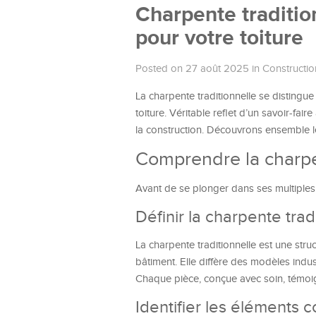
Charpente traditionn
pour votre toiture
Posted on 27 août 2025
in
Constructio
La charpente traditionnelle se distingue
toiture. Véritable reflet d’un savoir-fair
la construction. Découvrons ensemble le
Comprendre la charpen
Avant de se plonger dans ses multiples a
Définir la charpente trad
La charpente traditionnelle est une struc
bâtiment. Elle diffère des modèles indu
Chaque pièce, conçue avec soin, témoign
Identifier les éléments co