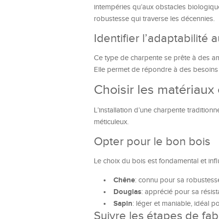
intempéries qu’aux obstacles biologiqu
robustesse qui traverse les décennies.
Identifier l’adaptabilité 
Ce type de charpente se prête à des am
Elle permet de répondre à des besoins di
Choisir les matériaux e
L’installation d’une charpente traditio
méticuleux.
Opter pour le bon bois
Le choix du bois est fondamental et infl
Chêne
: connu pour sa robustess
Douglas
: apprécié pour sa résis
Sapin
: léger et maniable, idéal p
Suivre les étapes de fab