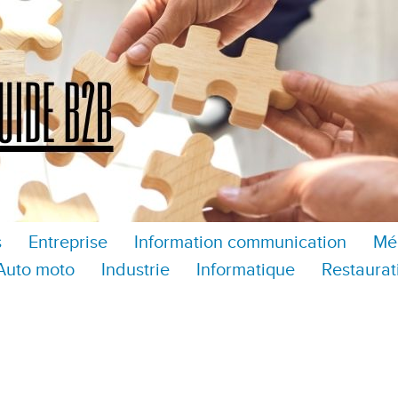
s
Entreprise
Information communication
Mé
Auto moto
Industrie
Informatique
Restaurat