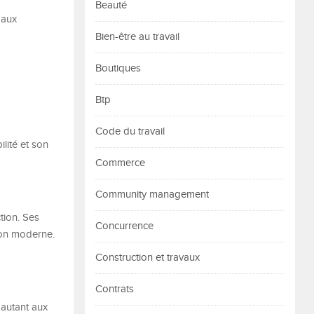
Beauté
paux
Bien-être au travail
Boutiques
Btp
Code du travail
ilité et son
Commerce
Community management
tion. Ses
Concurrence
ion moderne.
Construction et travaux
Contrats
 autant aux