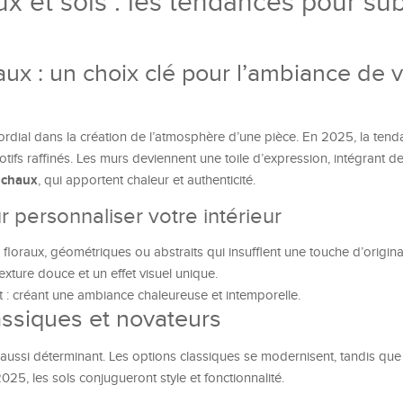
 et sols : les tendances pour sub
x : un choix clé pour l’ambiance de v
ordial dans la création de l’atmosphère d’une pièce. En 2025, la tend
tifs raffinés. Les murs deviennent une toile d’expression, intégrant d
chaux
a
, qui apportent chaleur et authenticité.
r personnaliser votre intérieur
floraux, géométriques ou abstraits qui insufflent une touche d’original
texture douce et un effet visuel unique.
 : créant une ambiance chaleureuse et intemporelle.
lassiques et novateurs
 aussi déterminant. Les options classiques se modernisent, tandis que
025, les sols conjugueront style et fonctionnalité.