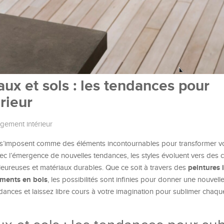
x et sols : les tendances pour
rieur
ement intérieur
s’imposent comme des éléments incontournables pour transformer vot
c l’émergence de nouvelles tendances, les styles évoluent vers des 
peintures 
aleureuses et matériaux durables. Que ce soit à travers des
ements en bois
, les possibilités sont infinies pour donner une nouvell
ndances et laissez libre cours à votre imagination pour sublimer chaq