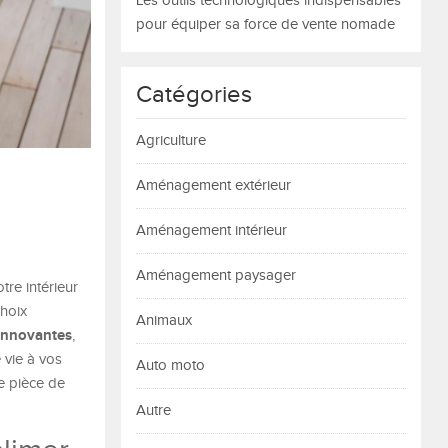
Les outils technologiques indispensables
pour équiper sa force de vente nomade
Catégories
Agriculture
Aménagement extérieur
Aménagement intérieur
Aménagement paysager
re intérieur
choix
Animaux
innovantes
,
e vie à vos
Auto moto
ue pièce de
Autre