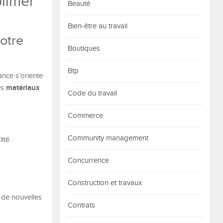
limer
Beauté
Bien-être au travail
otre
Boutiques
Btp
ance s’oriente
matériaux
es
Code du travail
Commerce
Community management
ité.
Concurrence
Construction et travaux
 de nouvelles
Contrats