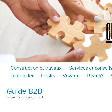
Construction et travaux
Services et conseil
Immobilier
Loisirs
Voyage
Beauté
Guide B2B
Suivez le guide du B2B