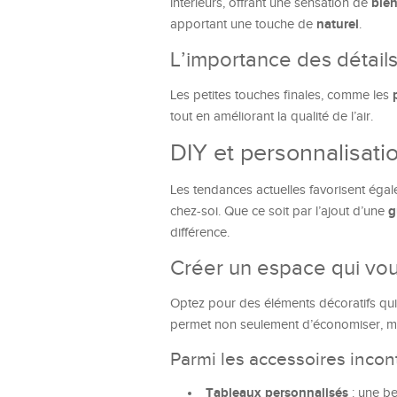
bien
intérieurs, offrant une sensation de
naturel
apportant une touche de
.
L’importance des détail
Les petites touches finales, comme les
tout en améliorant la qualité de l’air.
DIY et personnalisation
Les tendances actuelles favorisent éga
g
chez-soi. Que ce soit par l’ajout d’une
différence.
Créer un espace qui vo
Optez pour des éléments décoratifs qui 
permet non seulement d’économiser, mai
Parmi les accessoires incon
Tableaux personnalisés
: une be