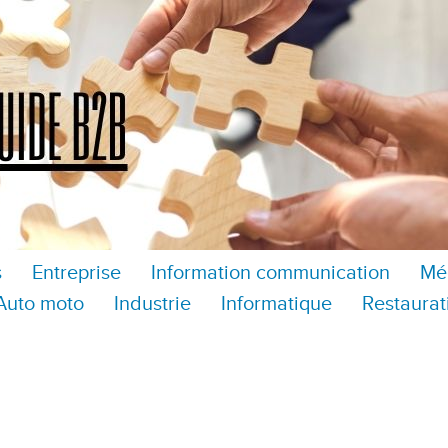
s
Entreprise
Information communication
Mé
Auto moto
Industrie
Informatique
Restaurat