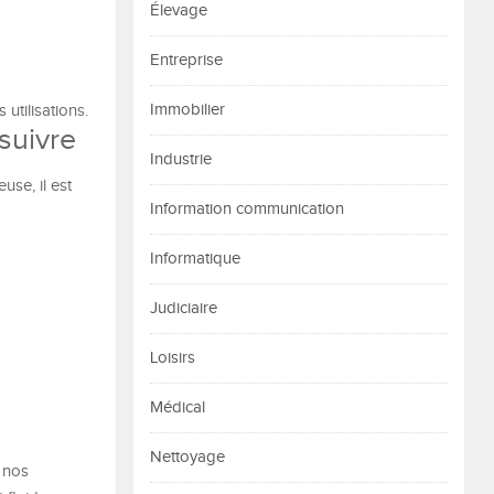
Élevage
Entreprise
Immobilier
utilisations.
suivre
Industrie
se, il est
Information communication
Informatique
Judiciaire
Loisirs
Médical
Nettoyage
 nos