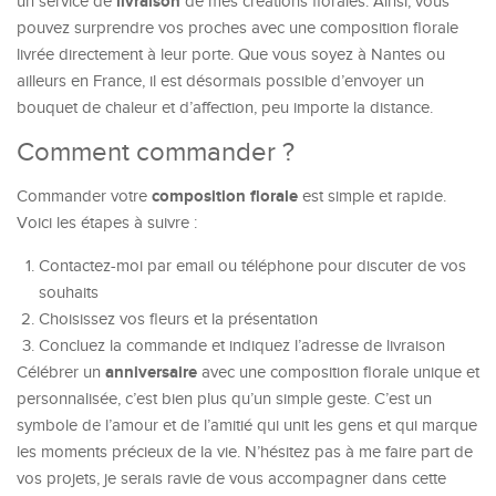
livraison
un service de
de mes créations florales. Ainsi, vous
pouvez surprendre vos proches avec une composition florale
livrée directement à leur porte. Que vous soyez à Nantes ou
ailleurs en France, il est désormais possible d’envoyer un
bouquet de chaleur et d’affection, peu importe la distance.
Comment commander ?
composition florale
Commander votre
est simple et rapide.
Voici les étapes à suivre :
Contactez-moi par email ou téléphone pour discuter de vos
souhaits
Choisissez vos fleurs et la présentation
Concluez la commande et indiquez l’adresse de livraison
anniversaire
Célébrer un
avec une composition florale unique et
personnalisée, c’est bien plus qu’un simple geste. C’est un
symbole de l’amour et de l’amitié qui unit les gens et qui marque
les moments précieux de la vie. N’hésitez pas à me faire part de
vos projets, je serais ravie de vous accompagner dans cette