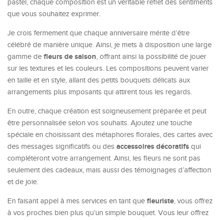
pastel, chaque composition est un véritable reflet des sentiments
que vous souhaitez exprimer.
Je crois fermement que chaque anniversaire mérite d’être
célébré de manière unique. Ainsi, je mets à disposition une large
fleurs de saison
gamme de
, offrant ainsi la possibilité de jouer
sur les textures et les couleurs. Les compositions peuvent varier
en taille et en style, allant des petits bouquets délicats aux
arrangements plus imposants qui attirent tous les regards.
En outre, chaque création est soigneusement préparée et peut
être personnalisée selon vos souhaits. Ajoutez une touche
spéciale en choisissant des métaphores florales, des cartes avec
accessoires décoratifs
des messages significatifs ou des
qui
compléteront votre arrangement. Ainsi, les fleurs ne sont pas
seulement des cadeaux, mais aussi des témoignages d’affection
et de joie.
fleuriste
En faisant appel à mes services en tant que
, vous offrez
à vos proches bien plus qu’un simple bouquet. Vous leur offrez