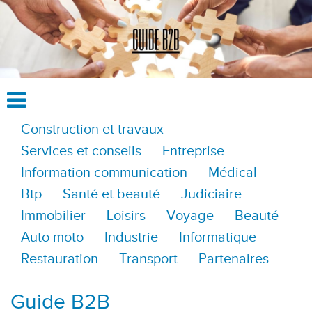
Construction et travaux
Services et conseils
Entreprise
Information communication
Médical
Btp
Santé et beauté
Judiciaire
Immobilier
Loisirs
Voyage
Beauté
Auto moto
Industrie
Informatique
Restauration
Transport
Partenaires
Guide B2B