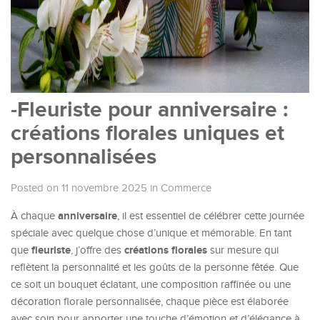
-Fleuriste pour anniversaire :
créations florales uniques et
personnalisées
Posted on 11 novembre 2025
in
Commerce
anniversaire
À chaque
, il est essentiel de célébrer cette journée
spéciale avec quelque chose d’unique et mémorable. En tant
fleuriste
créations florales
que
, j’offre des
sur mesure qui
reflètent la personnalité et les goûts de la personne fêtée. Que
ce soit un bouquet éclatant, une composition raffinée ou une
décoration florale personnalisée, chaque pièce est élaborée
avec soin pour apporter une touche d’émotion et d’élégance à