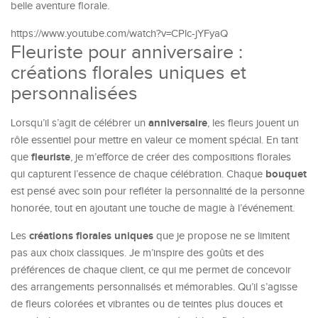
belle aventure florale.
https://www.youtube.com/watch?v=CPlc-jYFyaQ
Fleuriste pour anniversaire :
créations florales uniques et
personnalisées
anniversaire
Lorsqu’il s’agit de célébrer un
, les fleurs jouent un
rôle essentiel pour mettre en valeur ce moment spécial. En tant
fleuriste
que
, je m’efforce de créer des compositions florales
bouquet
qui capturent l’essence de chaque célébration. Chaque
est pensé avec soin pour refléter la personnalité de la personne
honorée, tout en ajoutant une touche de magie à l’événement.
créations florales uniques
Les
que je propose ne se limitent
pas aux choix classiques. Je m’inspire des goûts et des
préférences de chaque client, ce qui me permet de concevoir
des arrangements personnalisés et mémorables. Qu’il s’agisse
de fleurs colorées et vibrantes ou de teintes plus douces et