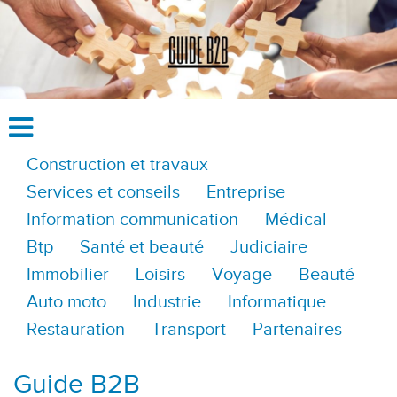
Construction et travaux
Services et conseils
Entreprise
Information communication
Médical
Btp
Santé et beauté
Judiciaire
Immobilier
Loisirs
Voyage
Beauté
Auto moto
Industrie
Informatique
Restauration
Transport
Partenaires
Guide B2B