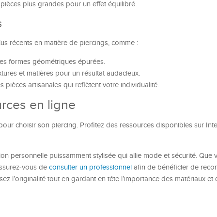
 pièces plus grandes pour un effet équilibré.
s
plus récents en matière de piercings, comme :
z les formes géométriques épurées.
textures et matières pour un résultat audacieux.
pièces artisanales qui reflètent votre individualité.
urces en ligne
our choisir son piercing. Profitez des ressources disponibles sur Int
on personnelle puissamment stylisée qui allie mode et sécurité. Que 
assurez-vous de
consulter un professionnel
afin de bénéficier de rec
 l’originalité tout en gardant en tête l’importance des matériaux et 