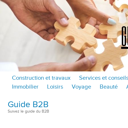
Construction et travaux
Services et conseil
Immobilier
Loisirs
Voyage
Beauté
Guide B2B
Suivez le guide du B2B