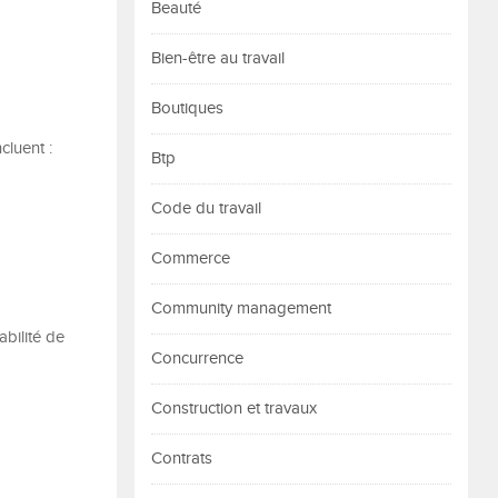
Beauté
Bien-être au travail
Boutiques
cluent :
Btp
Code du travail
Commerce
Community management
abilité de
Concurrence
Construction et travaux
Contrats