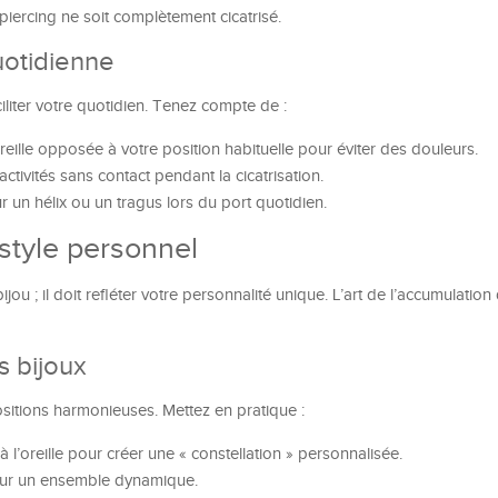
piercing ne soit complètement cicatrisé.
uotidienne
iliter votre quotidien. Tenez compte de :
reille opposée à votre position habituelle pour éviter des douleurs.
 activités sans contact pendant la cicatrisation.
ur un hélix ou un tragus lors du port quotidien.
 style personnel
jou ; il doit refléter votre personnalité unique. L’art de l’accumulation
s bijoux
sitions harmonieuses. Mettez en pratique :
l’oreille pour créer une « constellation » personnalisée.
our un ensemble dynamique.