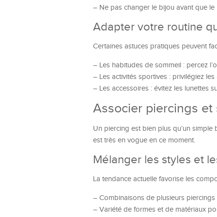
– Ne pas changer le bijou avant que le 
Adapter votre routine q
Certaines astuces pratiques peuvent fac
– Les habitudes de sommeil : percez l’o
– Les activités sportives : privilégiez les
– Les accessoires : évitez les lunettes s
Associer piercings et
Un piercing est bien plus qu’un simple bi
est très en vogue en ce moment.
Mélanger les styles et le
La tendance actuelle favorise les compo
– Combinaisons de plusieurs piercings à 
– Variété de formes et de matériaux p