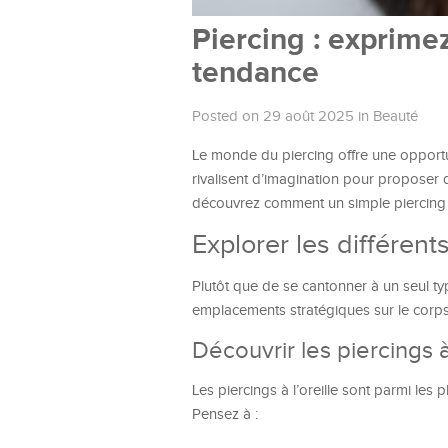
Piercing : exprimez
tendance
Posted on 29 août 2025
in
Beauté
Le monde du piercing offre une opportu
rivalisent d’imagination pour proposer d
découvrez comment un simple piercing p
Explorer les différent
Plutôt que de se cantonner à un seul typ
emplacements stratégiques sur le corps
Découvrir les piercings à 
Les piercings à l’oreille sont parmi les 
Pensez à :