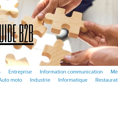
s
Entreprise
Information communication
Mé
Auto moto
Industrie
Informatique
Restaurat