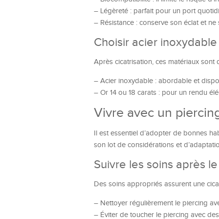
– Légèreté : parfait pour un port quotid
– Résistance : conserve son éclat et ne
Choisir acier inoxydable
Après cicatrisation, ces matériaux sont 
– Acier inoxydable : abordable et dis
– Or 14 ou 18 carats : pour un rendu élég
Vivre avec un piercing
Il est essentiel d’adopter de bonnes h
son lot de considérations et d’adaptati
Suivre les soins après l
Des soins appropriés assurent une cicatr
– Nettoyer régulièrement le piercing ave
– Éviter de toucher le piercing avec des