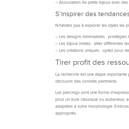
– Association de petits bijoux avec des
S’inspirer des tendance
N’hésitez pas à explorer les styles les 
– Les designs minimalistes : privilégie
– Les bijoux mixtes : allier différentes 
– Les créations uniques : optez pour des 
Tirer profit des resso
La recherche est une étape importante p
découvrir des conseils pertinents.
Les piercings sont une forme d’expressi
pour un look classique ou audacieux, 
adaptées à votre morphologie. Embrassez
appropriés.