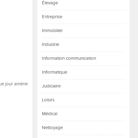
Élevage
Entreprise
Immobilier
Industrie
Information communication
Informatique
que jour amène
Judiciaire
Loisirs
Médical
Nettoyage