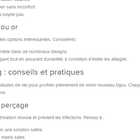
ien sans inconfort.
 s’oxyde pas.
 ou or
des options intéressantes. Considérez :
ponible dans de nombreux designs.
ant tout en assurant durabilité, à condition d’éviter les alliages.
 : conseils et pratiques
abitudes de vie pour profiter pleinement de votre nouveau bijou. Cha
ons.
e perçage
isation réussie et prévient les infections. Pensez à :
c une solution saline.
 mains sales.