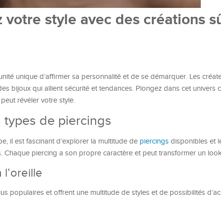
 votre style avec des créations s
nité unique d’affirmer sa personnalité et de se démarquer. Les créat
es bijoux qui allient sécurité et tendances. Plongez dans cet univers c
eut révéler votre style.
s types de piercings
e, il est fascinant d’explorer la multitude de
piercings
disponibles et l
. Chaque piercing a son propre caractère et peut transformer un look
l’oreille
plus populaires et offrent une multitude de styles et de possibilités d’a