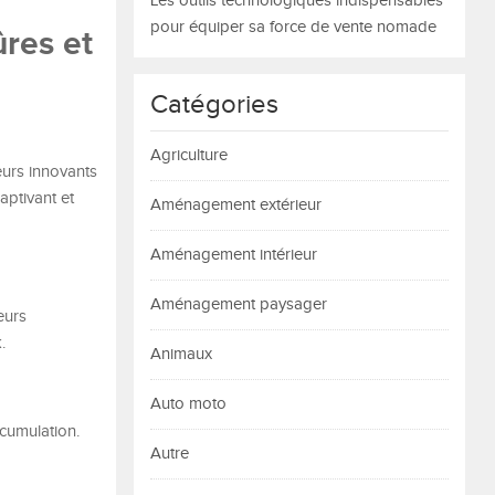
Les outils technologiques indispensables
pour équiper sa force de vente nomade
ûres et
Catégories
Agriculture
eurs innovants
aptivant et
Aménagement extérieur
Aménagement intérieur
Aménagement paysager
eurs
.
Animaux
Auto moto
ccumulation.
Autre