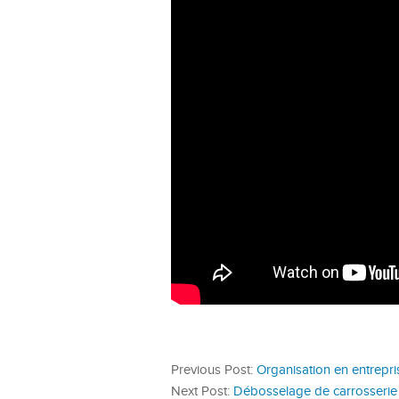
Previous Post:
Organisation en entrepris
Next Post:
Débosselage de carrosserie :