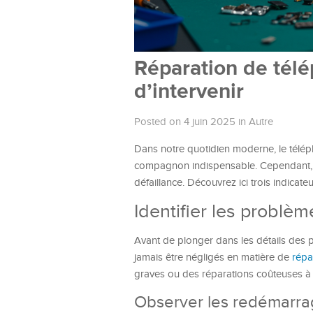
Réparation de télé
d’intervenir
Posted on 4 juin 2025
in
Autre
Dans notre quotidien moderne, le téléph
compagnon indispensable. Cependant, co
défaillance. Découvrez ici trois indicat
Identifier les problèm
Avant de plonger dans les détails des p
jamais être négligés en matière de
répa
graves ou des réparations coûteuses à l
Observer les redémarra