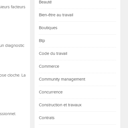
Beauté
ieurs facteurs
Bien-être au travail
Boutiques
Btp
 un diagnostic
Code du travail
Commerce
ose cloche. La
Community management
Concurrence
Construction et travaux
ssionnel.
Contrats