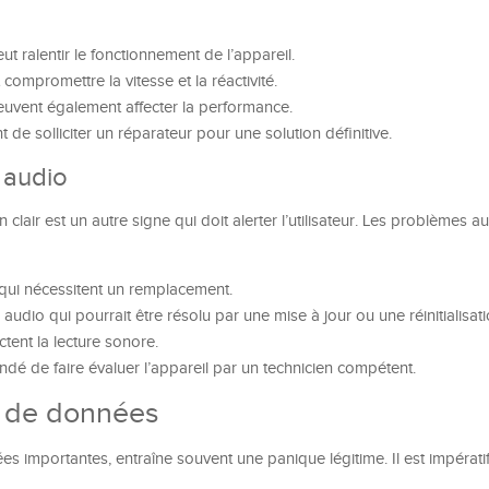
 ralentir le fonctionnement de l’appareil.
 compromettre la vitesse et la réactivité.
uvent également affecter la performance.
t de solliciter un réparateur pour une solution définitive.
 audio
clair est un autre signe qui doit alerter l’utilisateur. Les problèmes 
ui nécessitent un remplacement.
udio qui pourrait être résolu par une mise à jour ou une réinitialisati
ctent la lecture sonore.
andé de faire évaluer l’appareil par un technicien compétent.
e de données
es importantes, entraîne souvent une panique légitime. Il est impératif