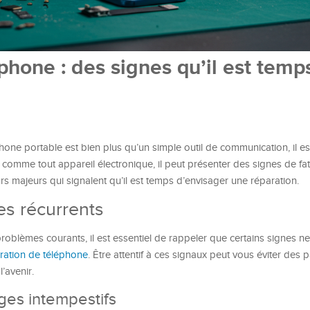
phone : des signes qu’il est temp
one portable est bien plus qu’un simple outil de communication, il e
mme tout appareil électronique, il peut présenter des signes de fa
eurs majeurs qui signalent qu’il est temps d’envisager une réparation.
es récurrents
roblèmes courants, il est essentiel de rappeler que certains signes n
ration de téléphone
. Être attentif à ces signaux peut vous éviter des 
’avenir.
ges intempestifs