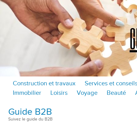
Construction et travaux
Services et conseil
Immobilier
Loisirs
Voyage
Beauté
Guide B2B
Suivez le guide du B2B