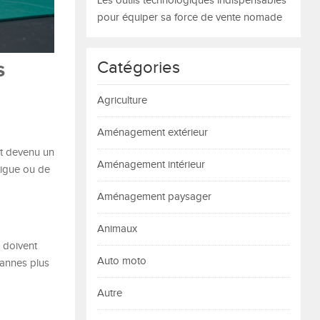
Les outils technologiques indispensables
pour équiper sa force de vente nomade
s
Catégories
Agriculture
Aménagement extérieur
st devenu un
Aménagement intérieur
tigue ou de
Aménagement paysager
Animaux
e doivent
Auto moto
pannes plus
Autre