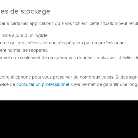
mes de stockage
er à certaines applications ou à vos fichiers, cette situation peut résul
mise à jour d’un logiciel.
erne qui peut nécessiter une récupération par un professionnel.
ent normal de l’appareil.
permet non seulement de récupérer vos données, mais aussi d’éviter d
 de votre téléphone peut vous préserver de nombreux tracas. Si des sig
 avisé de
consulter un professionnel
. Cela permet de garantir une long