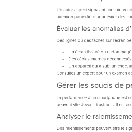
Un autre aspect signalant une interventi
attention particulière pour éviter des co
Évaluer les anomalies d’
Des lignes ou des taches sur l’écran peu
Un écran fissuré ou endommagé q
Des câbles internes déconnectés
Un appareil qui a subi un choc, af
Consultez un expert pour un examen appro
Gérer les soucis de 
La performance d’un smartphone est sou
peuvent vite devenir frustrants. Il est 
Analyser le ralentissem
Des ralentissements peuvent être le sig