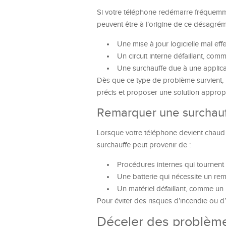
Si votre téléphone redémarre fréquemmen
peuvent être à l’origine de ce désagrém
Une mise à jour logicielle mal eff
Un circuit interne défaillant, co
Une surchauffe due à une applic
Dès que ce type de problème survient, n
précis et proposer une solution approp
Remarquer une surchauf
Lorsque votre téléphone devient chaud 
surchauffe peut provenir de :
Procédures internes qui tournent 
Une batterie qui nécessite un re
Un matériel défaillant, comme un
Pour éviter des risques d’incendie ou d’a
Déceler des problème