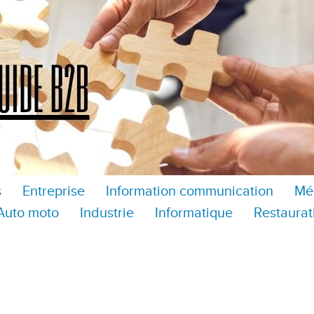
s
Entreprise
Information communication
Mé
Auto moto
Industrie
Informatique
Restaurat