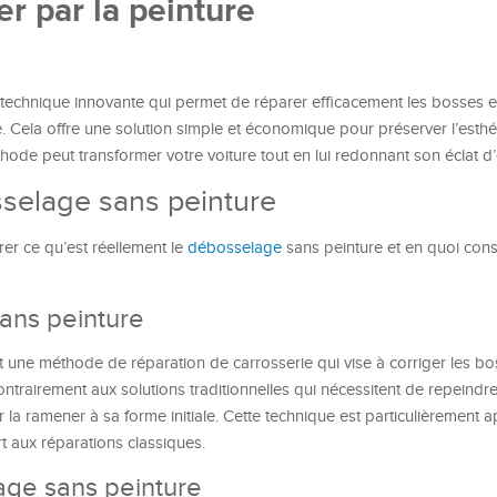
er par la peinture
technique innovante qui permet de réparer efficacement les bosses et
e. Cela offre une solution simple et économique pour préserver l’esthé
de peut transformer votre voiture tout en lui redonnant son éclat d’
selage sans peinture
er ce qu’est réellement le
débosselage
sans peinture et en quoi consi
sans peinture
 une méthode de réparation de carrosserie qui vise à corriger les b
trairement aux solutions traditionnelles qui nécessitent de repeindre 
 la ramener à sa forme initiale. Cette technique est particulièrement 
rt aux réparations classiques.
ge sans peinture