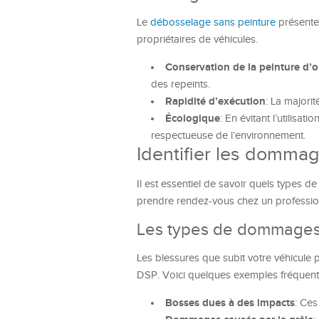
Le
débosselage sans peinture
présente 
propriétaires de véhicules.
Conservation de la peinture d’o
des repeints.
Rapidité d’exécution
: La majori
Écologique
: En évitant l’utilisa
respectueuse de l’environnement.
Identifier les dommag
Il est essentiel de savoir quels types 
prendre rendez-vous chez un professio
Les types de dommages
Les blessures que subit votre véhicule p
DSP. Voici quelques exemples fréquent
Bosses dues à des impacts
: Ces