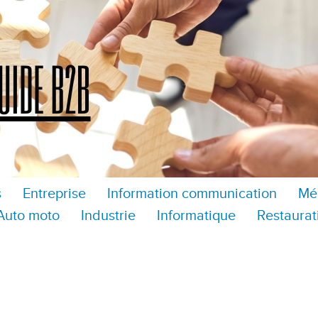
s
Entreprise
Information communication
Mé
Auto moto
Industrie
Informatique
Restaurat