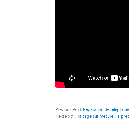
Previous Post:
Réparation de téléphone :
Next Post:
Fraisage sur mesure : la pré