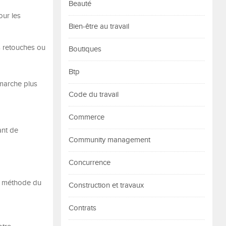
Beauté
our les
Bien-être au travail
es retouches ou
Boutiques
Btp
émarche plus
Code du travail
Commerce
ant de
Community management
Concurrence
la méthode du
Construction et travaux
Contrats