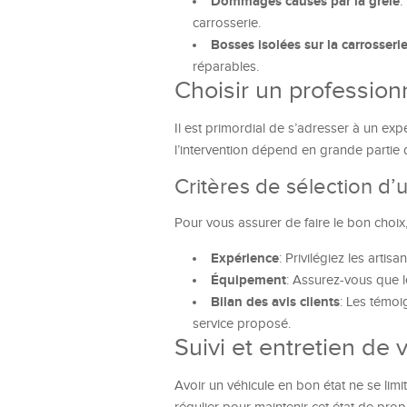
Dommages causés par la grêle
:
carrosserie.
Bosses isolées sur la carrosseri
réparables.
Choisir un professionn
Il est primordial de s’adresser à un ex
l’intervention dépend en grande partie 
Critères de sélection d
Pour vous assurer de faire le bon choix,
Expérience
: Privilégiez les arti
Équipement
: Assurez-vous que l
Bilan des avis clients
: Les témoi
service proposé.
Suivi et entretien de 
Avoir un véhicule en bon état ne se lim