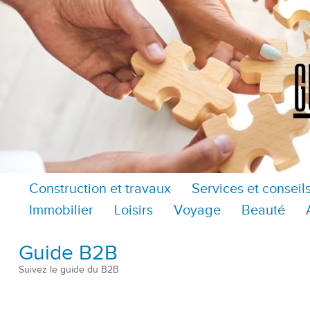
Construction et travaux
Services et conseil
Immobilier
Loisirs
Voyage
Beauté
Guide B2B
Suivez le guide du B2B