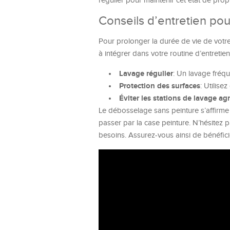
régulier pour maintenir cet état de propr
Conseils d’entretien pou
Pour prolonger la durée de vie de votr
à intégrer dans votre routine d’entretien
Lavage régulier
: Un lavage fréq
Protection des surfaces
: Utilise
Éviter les stations de lavage ag
Le débosselage sans peinture s’affirme
passer par la case peinture. N’hésitez 
besoins. Assurez-vous ainsi de bénéficie