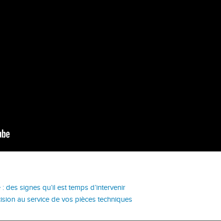
 des signes qu’il est temps d’intervenir
cision au service de vos pièces techniques