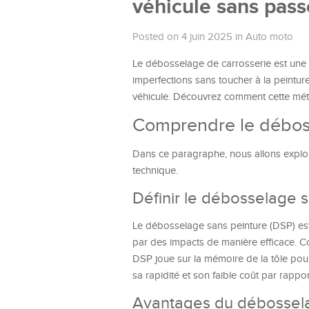
véhicule sans pass
Posted on 4 juin 2025
in
Auto moto
Le débosselage de carrosserie est une 
imperfections sans toucher à la peintur
véhicule. Découvrez comment cette métho
Comprendre le débos
Dans ce paragraphe, nous allons explor
technique.
Définir le débosselage 
Le débosselage sans peinture (DSP) est
par des impacts de manière efficace. Con
DSP joue sur la mémoire de la tôle pour
sa rapidité et son faible coût par rappo
Avantages du débossela