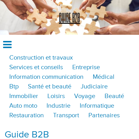
Construction et travaux
Services et conseils
Entreprise
Information communication
Médical
Btp
Santé et beauté
Judiciaire
Immobilier
Loisirs
Voyage
Beauté
Auto moto
Industrie
Informatique
Restauration
Transport
Partenaires
Guide B2B