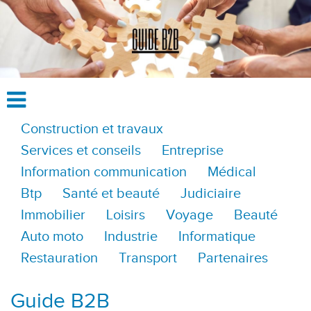
Construction et travaux
Services et conseils
Entreprise
Information communication
Médical
Btp
Santé et beauté
Judiciaire
Immobilier
Loisirs
Voyage
Beauté
Auto moto
Industrie
Informatique
Restauration
Transport
Partenaires
Guide B2B