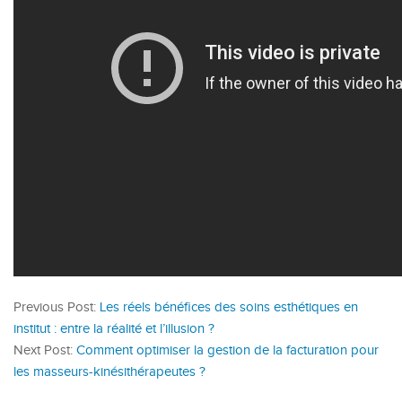
Previous Post:
Les réels bénéfices des soins esthétiques en
institut : entre la réalité et l’illusion ?
Next Post:
Comment optimiser la gestion de la facturation pour
les masseurs-kinésithérapeutes ?