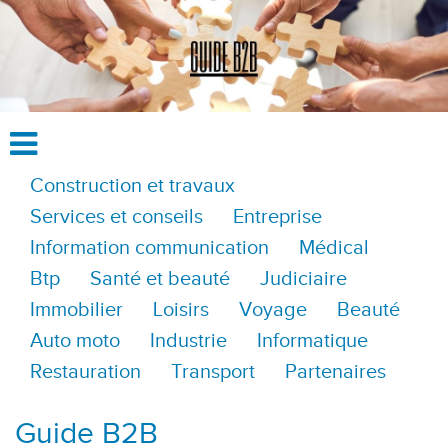
Construction et travaux
Services et conseils
Entreprise
Information communication
Médical
Btp
Santé et beauté
Judiciaire
Immobilier
Loisirs
Voyage
Beauté
Auto moto
Industrie
Informatique
Restauration
Transport
Partenaires
Guide B2B