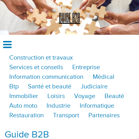
Construction et travaux
Services et conseils
Entreprise
Information communication
Médical
Btp
Santé et beauté
Judiciaire
Immobilier
Loisirs
Voyage
Beauté
Auto moto
Industrie
Informatique
Restauration
Transport
Partenaires
Guide B2B