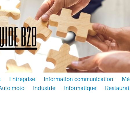
s
Entreprise
Information communication
Mé
Auto moto
Industrie
Informatique
Restaurat