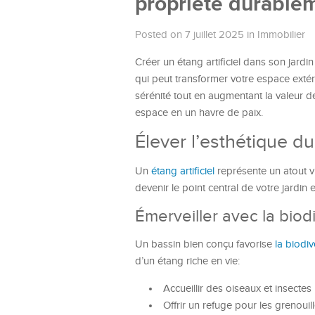
propriété durable
Posted on 7 juillet 2025
in
Immobilier
Créer un étang artificiel dans son jard
qui peut transformer votre espace extér
sérénité tout en augmentant la valeur
espace en un havre de paix.
Élever l’esthétique du
Un
étang artificiel
représente un atout v
devenir le point central de votre jardin et
Émerveiller avec la biod
Un bassin bien conçu favorise
la biodiv
d’un étang riche en vie:
Accueillir des oiseaux et insectes 
Offrir un refuge pour les grenouil