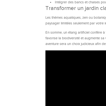
Intégrer des bancs et chaises pou
Transformer un jardin cl
Les thèmes aquatiques, zen ou botaniq
paysager limitées seulement par votre i
En somme, un étang artificiel confère à 
favorise la biodiversité et augmente sa
aventure sera un choix judicieux afin de