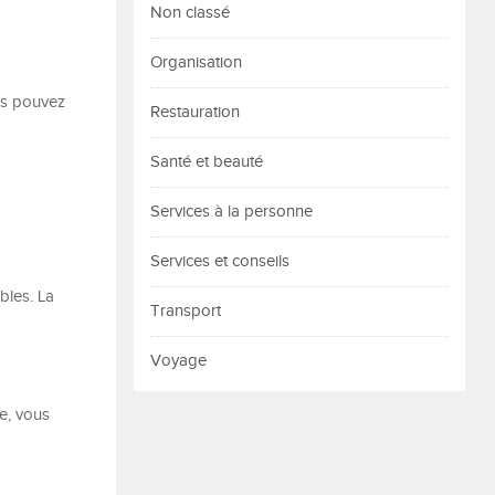
Non classé
Organisation
ous pouvez
Restauration
Santé et beauté
Services à la personne
Services et conseils
bles. La
Transport
Voyage
ue, vous