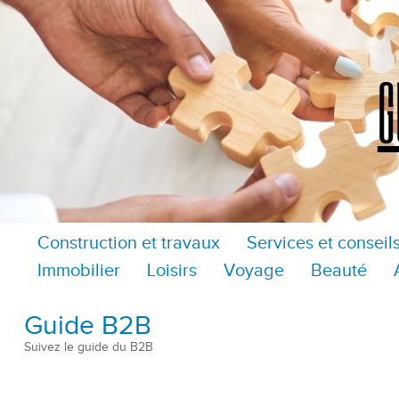
Construction et travaux
Services et conseil
Immobilier
Loisirs
Voyage
Beauté
Guide B2B
Suivez le guide du B2B