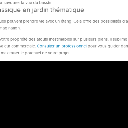
r savourer la vue du bassin.
assique en jardin thématique
ues peuvent prendre vie avec un étang. Cela offre des possibilités 
magination.
votre propriété des atouts inestimables sur plusieurs plans. Il sublime 
 valeur commerciale.
Consulter un professionnel
pour vous guider dan
 maximiser le potentiel de votre projet.