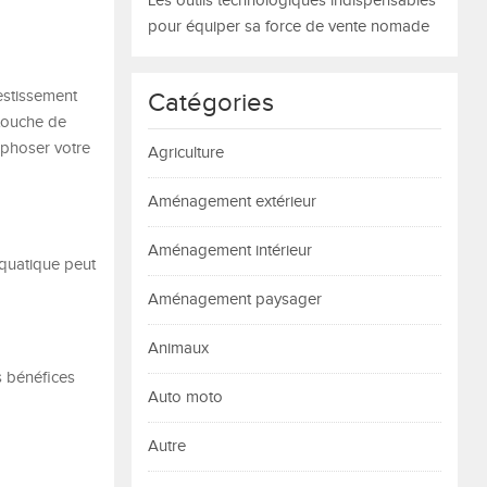
Les outils technologiques indispensables
pour équiper sa force de vente nomade
estissement
Catégories
 touche de
rphoser votre
Agriculture
Aménagement extérieur
Aménagement intérieur
aquatique peut
Aménagement paysager
Animaux
s bénéfices
Auto moto
Autre