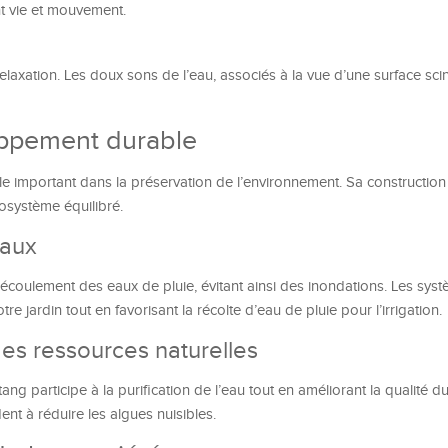
nt vie et mouvement.
elaxation. Les doux sons de l’eau, associés à la vue d’une surface scint
oppement durable
ôle important dans la préservation de l’environnement. Sa construction
cosystème équilibré.
eaux
’écoulement des eaux de pluie, évitant ainsi des inondations. Les sys
e jardin tout en favorisant la récolte d’eau de pluie pour l’irrigation.
 des ressources naturelles
ang participe à la purification de l’eau tout en améliorant la qualité du
ent à réduire les algues nuisibles.