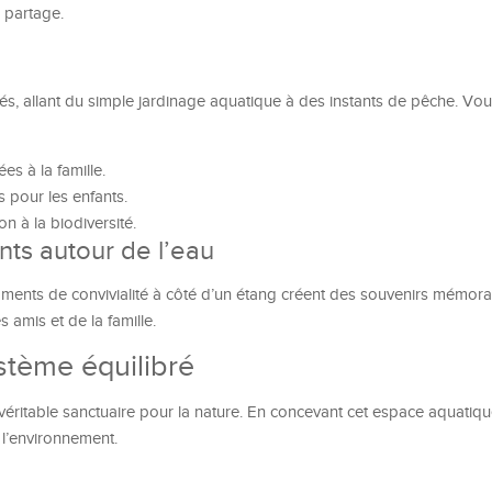
 partage.
vités, allant du simple jardinage aquatique à des instants de pêche. V
s à la famille.
 pour les enfants.
on à la biodiversité.
ts autour de l’eau
ments de convivialité à côté d’un étang créent des souvenirs mémora
 amis et de la famille.
tème équilibré
n véritable sanctuaire pour la nature. En concevant cet espace aquatiq
 l’environnement.
e