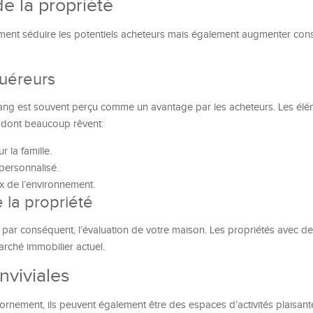
e la propriété
ment séduire les potentiels acheteurs mais également augmenter con
quéreurs
ang est souvent perçu comme un avantage par les acheteurs. Les élé
 dont beaucoup rêvent:
 la famille.
personnalisé.
ux de l’environnement.
e la propriété
 et par conséquent, l’évaluation de votre maison. Les propriétés avec de
rché immobilier actuel.
nviviales
rnement, ils peuvent également être des espaces d’activités plaisante