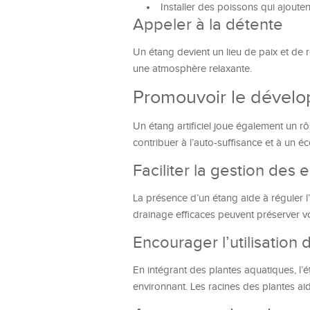
Installer des poissons qui ajoute
Appeler à la détente
Un étang devient un lieu de paix et de r
une atmosphère relaxante.
Promouvoir le dével
Un étang artificiel joue également un r
contribuer à l’auto-suffisance et à un é
Faciliter la gestion des 
La présence d’un étang aide à réguler l
drainage efficaces peuvent préserver votr
Encourager l’utilisation
En intégrant des plantes aquatiques, l’ét
environnant. Les racines des plantes aid