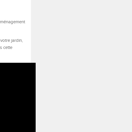
d’aménagement
votre jardin,
s cette