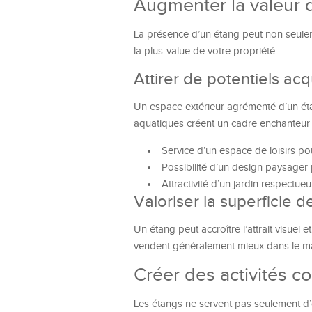
Augmenter la valeur d
La présence d’un étang peut non seule
la plus-value de votre propriété.
Attirer de potentiels ac
Un espace extérieur agrémenté d’un ét
aquatiques créent un cadre enchanteur
Service d’un espace de loisirs pour
Possibilité d’un design paysager 
Attractivité d’un jardin respectue
Valoriser la superficie d
Un étang peut accroître l’attrait visuel
vendent généralement mieux dans le ma
Créer des activités co
Les étangs ne servent pas seulement d’o