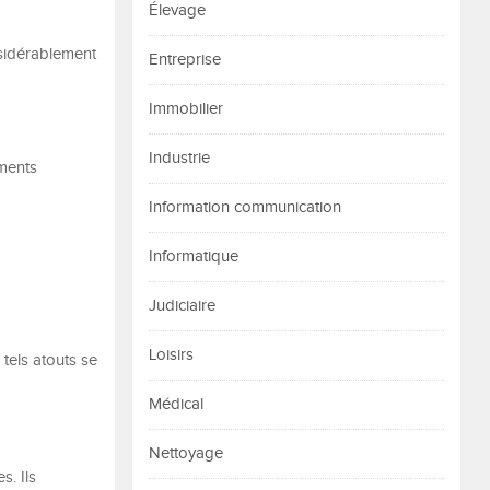
Élevage
sidérablement
Entreprise
Immobilier
Industrie
ments
Information communication
Informatique
Judiciaire
Loisirs
 tels atouts se
Médical
Nettoyage
s. Ils