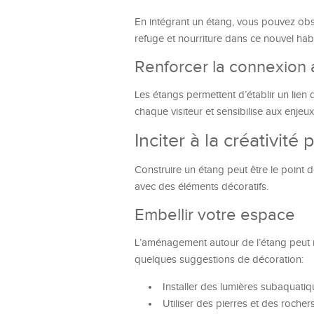
En intégrant un étang, vous pouvez ob
refuge et nourriture dans ce nouvel habi
Renforcer la connexion 
Les étangs permettent d’établir un lien 
chaque visiteur et sensibilise aux enjeu
Inciter à la créativité
Construire un étang peut être le point
avec des éléments décoratifs.
Embellir votre espace
L’aménagement autour de l’étang peut re
quelques suggestions de décoration:
Installer des lumières subaquati
Utiliser des pierres et des rocher