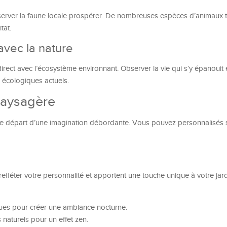
server la faune locale prospérer. De nombreuses espèces d’animaux 
tat.
avec la nature
direct avec l’écosystème environnant. Observer la vie qui s’y épanouit e
x écologiques actuels.
 paysagère
 de départ d’une imagination débordante. Vous pouvez personnalisés
fléter votre personnalité et apportent une touche unique à votre jard
ques pour créer une ambiance nocturne.
s naturels pour un effet zen.