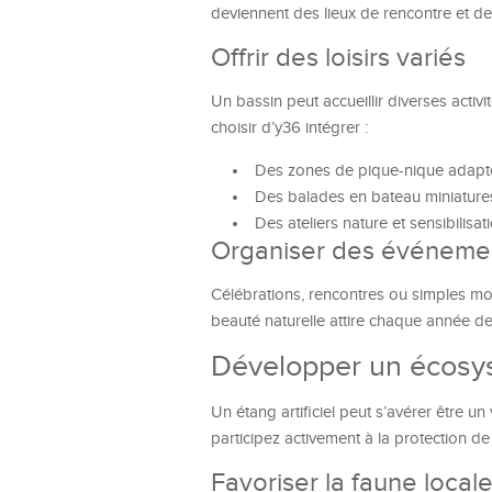
deviennent des lieux de rencontre et de
Offrir des loisirs variés
Un bassin peut accueillir diverses acti
choisir d’y36 intégrer :
Des zones de pique-nique adaptée
Des balades en bateau miniatures
Des ateliers nature et sensibilisati
Organiser des événemen
Célébrations, rencontres ou simples mo
beauté naturelle attire chaque année des
Développer un écosys
Un étang artificiel peut s’avérer être u
participez activement à la protection de
Favoriser la faune local