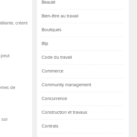
Beauté
Bien-être au travail
illante, créent
Boutiques
Btp
 peut
Code du travail
Commerce
Community management
tèmes de
Concurrence
Construction et travaux
 sol
Contrats