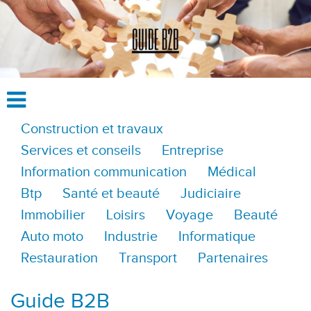
Construction et travaux
Services et conseils
Entreprise
Information communication
Médical
Btp
Santé et beauté
Judiciaire
Immobilier
Loisirs
Voyage
Beauté
Auto moto
Industrie
Informatique
Restauration
Transport
Partenaires
Guide B2B