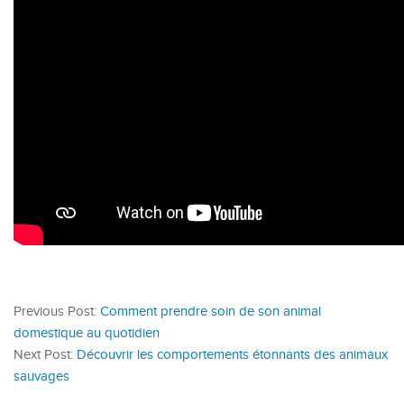
Previous Post:
Comment prendre soin de son animal
domestique au quotidien
Next Post:
Découvrir les comportements étonnants des animaux
sauvages