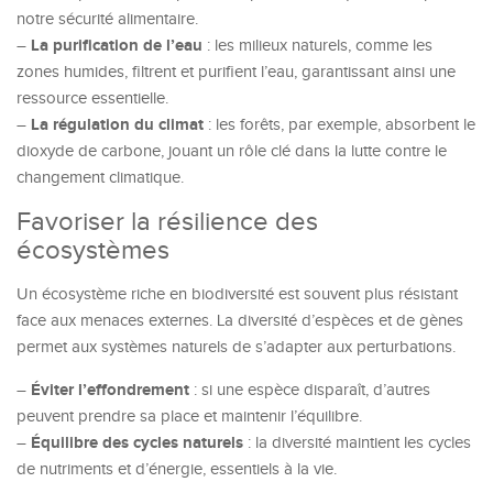
notre sécurité alimentaire.
La purification de l’eau
–
: les milieux naturels, comme les
zones humides, filtrent et purifient l’eau, garantissant ainsi une
ressource essentielle.
La régulation du climat
–
: les forêts, par exemple, absorbent le
dioxyde de carbone, jouant un rôle clé dans la lutte contre le
changement climatique.
Favoriser la résilience des
écosystèmes
Un écosystème riche en biodiversité est souvent plus résistant
face aux menaces externes. La diversité d’espèces et de gènes
permet aux systèmes naturels de s’adapter aux perturbations.
Éviter l’effondrement
–
: si une espèce disparaît, d’autres
peuvent prendre sa place et maintenir l’équilibre.
Équilibre des cycles naturels
–
: la diversité maintient les cycles
de nutriments et d’énergie, essentiels à la vie.