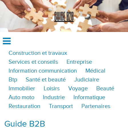
Construction et travaux
Services et conseils
Entreprise
Information communication
Médical
Btp
Santé et beauté
Judiciaire
Immobilier
Loisirs
Voyage
Beauté
Auto moto
Industrie
Informatique
Restauration
Transport
Partenaires
Guide B2B