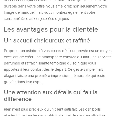
déchets et l’impact environnemental. En intégrant cet élément
durable dans votre offre, vous améliorez non seulement votre
image de marque, mais vous montrez également votre
sensibilité face aux enjeux écologiques.
Les avantages pour la clientèle
Un accueil chaleureux et raffiné
Proposer un oshibori à vos clients dès leur arrivée est un moyen
excellent de créer une atmosphère conviviale. Offrir une serviette
parfumée et rafraîchissante témoigne du soin que vous
apportez à leur confort dès le départ. Ce geste simple mais
élégant laisse une première impression mémorable qui reste
gravée dans leur esprit.
Une attention aux détails qui fait la
différence
Rien n’est plus précieux qu’un client satisfait. Les oshiboris
ajoutent une touche de sophistication et de personnalisation,