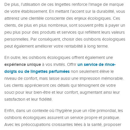
De plus, l’utilisation de ces lingettes renforce l’image de marque
de votre établissement. En mettant l’accent sur la durabilité, vous
attirerez une clientèle consciente des enjeux écologiques. Ces
clients, de plus en plus nombreux, sont souvent prêts à payer un
peu plus pour des produits et services qui reflètent leurs valeurs
personnelles. Par conséquent, choisir des oshiboris écologiques
peut également améliorer votre rentabilité à long terme.
En outre, les oshiboris écologiques offrent également une
expérience unique
un service de rince-
à vos invités. Offrir
doigts ou de lingettes parfumées
non seulement élève le
niveau de confort, mais laisse aussi une impression mémorable.
Les clients apprécieront ces détails qui témoignent de votre
souci pour leur bien-être et leur confort, augmentant ainsi leur
satisfaction et leur fidélité.
Enfin, dans un contexte où l’hygiène joue un rôle primordial, les
oshiboris écologiques assurent un service propre et pratique.
Avec les préoccupations croissantes liées à la santé, proposer