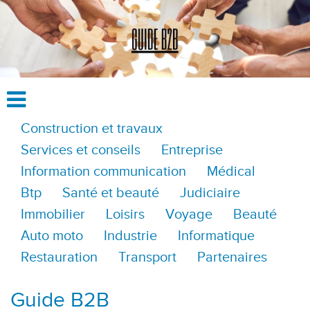
Construction et travaux
Services et conseils
Entreprise
Information communication
Médical
Btp
Santé et beauté
Judiciaire
Immobilier
Loisirs
Voyage
Beauté
Auto moto
Industrie
Informatique
Restauration
Transport
Partenaires
Guide B2B