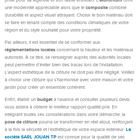
aluminium
prisé pour sa légèreté et son faible entretien. L’
offre
composite
une modernité appréciable alors que le
combine
durabilité et aspect visuel attrayant. Choisir le bon matériau doit
se faire en tenant compte des conditions climatiques de votre
région et du style souhaité pour votre propriété.
Par ailleurs, il est essentiel de se conformer aux
réglementations locales
concernant la hauteur et les matériaux
autorisés. À ce titre, se renseigner auprès des autorités locales
peut permettre d’éviter bien des tracas lors de l’installation.
L’aspect esthétique de la clôture ne doit pas être négligé. Veillez
à choisir une clôture qui s’harmonise avec votre maison et votre
jardin pour créer un ensemble cohérent.
budget
Enfin, établir un
à l’avance et consulter plusieurs devis
vous aidera à obtenir le meilleur rapport qualité-prix. En
intégrant toutes ces considérations dans votre démarche, la
pose de clôture
pourra se transformer en réel atout, renforçant
La
à la fois la sécurité et l’esthétique de votre espace extérieur.
société SARL JOUAN TP
est connue pour la qualité de ses