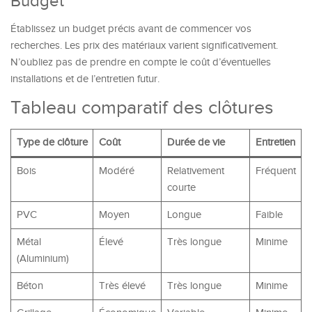
Budget
Établissez un budget précis avant de commencer vos
recherches. Les prix des matériaux varient significativement.
N’oubliez pas de prendre en compte le coût d’éventuelles
installations et de l’entretien futur.
Tableau comparatif des clôtures
Type de clôture
Coût
Durée de vie
Entretien
Bois
Modéré
Relativement
Fréquent
courte
PVC
Moyen
Longue
Faible
Métal
Élevé
Très longue
Minime
(Aluminium)
Béton
Très élevé
Très longue
Minime