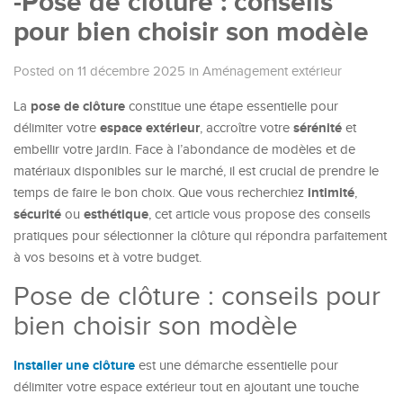
-Pose de clôture : conseils
pour bien choisir son modèle
Posted on 11 décembre 2025
in
Aménagement extérieur
pose de clôture
La
constitue une étape essentielle pour
espace extérieur
sérénité
délimiter votre
, accroître votre
et
embellir votre jardin. Face à l’abondance de modèles et de
matériaux disponibles sur le marché, il est crucial de prendre le
intimité
temps de faire le bon choix. Que vous recherchiez
,
sécurité
esthétique
ou
, cet article vous propose des conseils
pratiques pour sélectionner la clôture qui répondra parfaitement
à vos besoins et à votre budget.
Pose de clôture : conseils pour
bien choisir son modèle
Installer une clôture
est une démarche essentielle pour
délimiter votre espace extérieur tout en ajoutant une touche