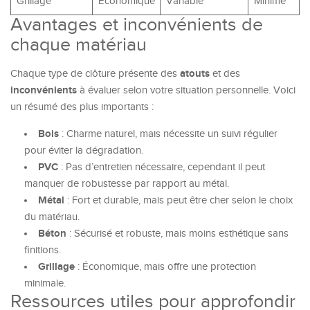
Grillage
Économique
Variable
Minime
Avantages et inconvénients de
chaque matériau
atouts
Chaque type de clôture présente des
et des
inconvénients
à évaluer selon votre situation personnelle. Voici
un résumé des plus importants :
Bois
: Charme naturel, mais nécessite un suivi régulier
pour éviter la dégradation.
PVC
: Pas d’entretien nécessaire, cependant il peut
manquer de robustesse par rapport au métal.
Métal
: Fort et durable, mais peut être cher selon le choix
du matériau.
Béton
: Sécurisé et robuste, mais moins esthétique sans
finitions.
Grillage
: Économique, mais offre une protection
minimale.
Ressources utiles pour approfondir