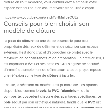
clôture en PVC moderne, vous contribuerez à embellir votre
espace extérieur tout en assurant votre tranquillité d’esprit.
https://www.youtube.com/watch?v=IMalrJeOUEs
Conseils pour bien choisir son
modèle de clôture
pose de clôture
La
est une étape essentielle pour tout
propriétaire désireux de délimiter et de sécuriser son espace
extérieur. Il est donc crucial d’approcher ce projet avec le
maximum de connaissances et de préparation. En premier lieu, il
est important d’évaluer ses besoins. Qu’il s’agisse de sécurité,
d’intimité ou simplement de délimitation, chaque projet impose
clôture
une réflexion sur le type de
à installer.
Ensuite, la sélection du matériau est primordiale. Les options
bois
PVC
aluminium
disponibles, comme le
, le
, l’
, ou le
composite
, possèdent chacune des avantages spécifiques. Le
bois
PVC
séduit par son esthétique naturelle, tandis que le
est